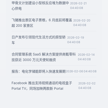
甲骨文计划建设小型核反应堆为数据中
2026-02-21
04:40:08
心供电
飞猪推出景区电子票根，6 月底前将覆盖
2026-02-20
04:40:08
超 200 家景区
日产发布引领现代生活方式的原型轿
2026-02-19
04:40:08
车
合同管理系统 SaaS 解决方案提供商甄零科
2026-02-14
04:40:08
技获近 3000 万元天使轮融资
报告：电化学储能即将入快速发展期
2026-02-06 04:40:08
Facebook 推出支持视频通话的电视盒子
2026-02-02
04:40:08
Portal TV，同场加映两款新 Portal