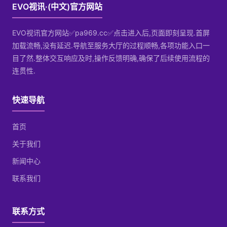
EVO视讯·(中文)官方网站
EVO视讯官方网站✅pa969.cc✅点击进入后,页面即刻呈现.首屏
加载流畅,没有延迟.导航至服务大厅的过程顺畅,各项功能入口一
目了然.整体交互响应及时,操作反馈明确,确保了后续使用流程的
连贯性.
快速导航
首页
关于我们
新闻中心
联系我们
联系方式