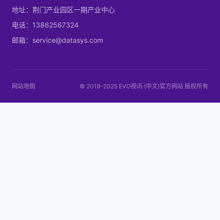
地址：荆门产业园区一期产业中心
电话：13862567324
邮箱：service@datasys.com
网站地图
© 2018–2025 EVO视讯·(中文)官方网站 版权所有