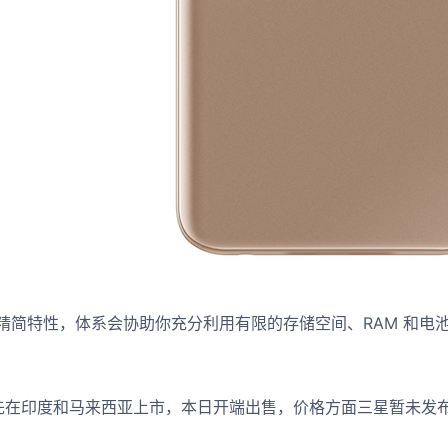
 Go 的精简特性，体系会协助你充分利用有限的存储空间、RAM 和
re 将首先在印度和马来西亚上市，本日开端出售，价格方面三星暂未发