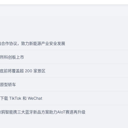
战略合作协议，致力新能源产业安全发展
所科创板上市
底前将覆盖超 200 家景区
原型轿车
 TikTok 和 WeChat
鸦智能携三大蓝牙新品方案助力AIoT赛道再升级