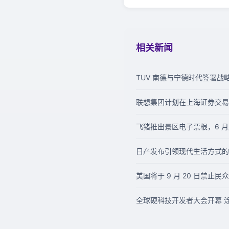
相关新闻
TUV 南德与宁德时代签署
联想集团计划在上海证券交易
飞猪推出景区电子票根，6 月
日产发布引领现代生活方式的
美国将于 9 月 20 日禁止民众下载
全球硬科技开发者大会开幕 涂