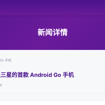
新闻详情
 Go 手机
e 是三星的首款 Android Go 手机
08