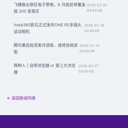
飞猪推出景区电子票根，6 月底前将覆盖
2026-02-20
04:40:08
超 200 家景区
Insta360影石正式发布ONE RS多镜头
2026-02-18
04:40:08
运动相机
腾讯重启投资差评调查，或将协商退
2026-02-10
04:40:08
股
两种人 | 自带浏览器 or 第三方浏览
2026-02-07
04:40:08
器
← 返回新闻列表