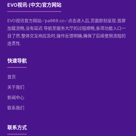
EVO视讯·(中文)官方网站
EVO视讯官方网站✅pa969.cc✅点击进入后,页面即刻呈现.首屏
加载流畅,没有延迟.导航至服务大厅的过程顺畅,各项功能入口一
目了然.整体交互响应及时,操作反馈明确,确保了后续使用流程的
连贯性.
快速导航
首页
关于我们
新闻中心
联系我们
联系方式