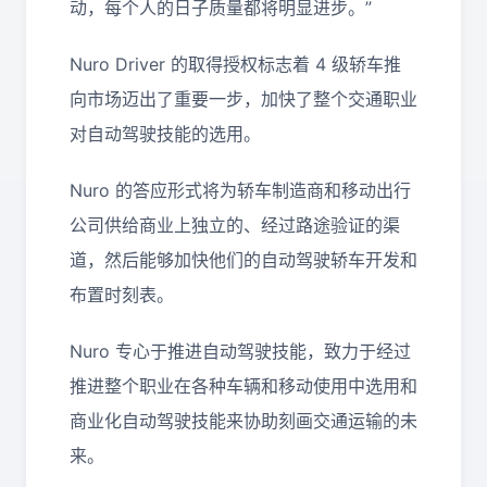
动，每个人的日子质量都将明显进步。”
Nuro Driver 的取得授权标志着 4 级轿车推
向市场迈出了重要一步，加快了整个交通职业
对自动驾驶技能的选用。
Nuro 的答应形式将为轿车制造商和移动出行
公司供给商业上独立的、经过路途验证的渠
道，然后能够加快他们的自动驾驶轿车开发和
布置时刻表。
Nuro 专心于推进自动驾驶技能，致力于经过
推进整个职业在各种车辆和移动使用中选用和
商业化自动驾驶技能来协助刻画交通运输的未
来。