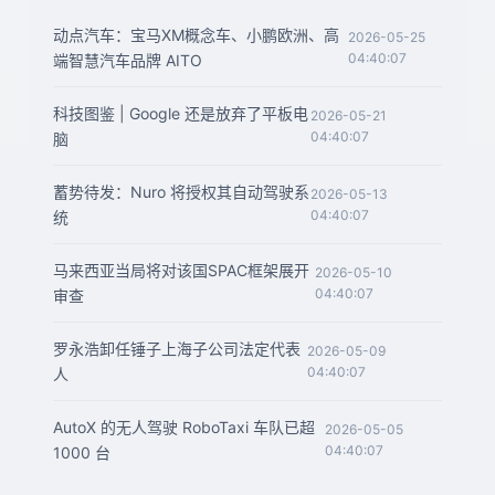
动点汽车：宝马XM概念车、小鹏欧洲、高
2026-05-25
04:40:07
端智慧汽车品牌 AITO
科技图鉴 | Google 还是放弃了平板电
2026-05-21
04:40:07
脑
蓄势待发：Nuro 将授权其自动驾驶系
2026-05-13
04:40:07
统
马来西亚当局将对该国SPAC框架展开
2026-05-10
04:40:07
审查
罗永浩卸任锤子上海子公司法定代表
2026-05-09
04:40:07
人
AutoX 的无人驾驶 RoboTaxi 车队已超
2026-05-05
04:40:07
1000 台