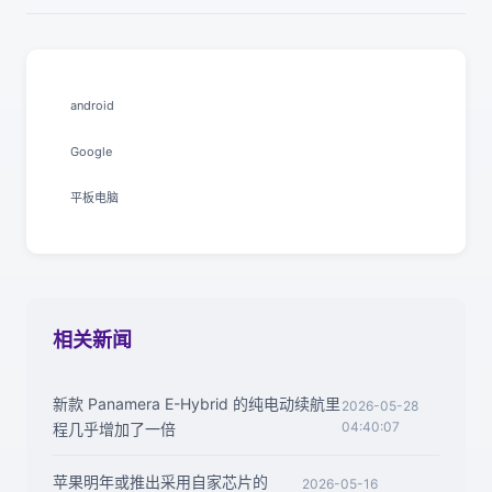
android
Google
平板电脑
相关新闻
新款 Panamera E-Hybrid 的纯电动续航里
2026-05-28
04:40:07
程几乎增加了一倍
苹果明年或推出采用自家芯片的
2026-05-16