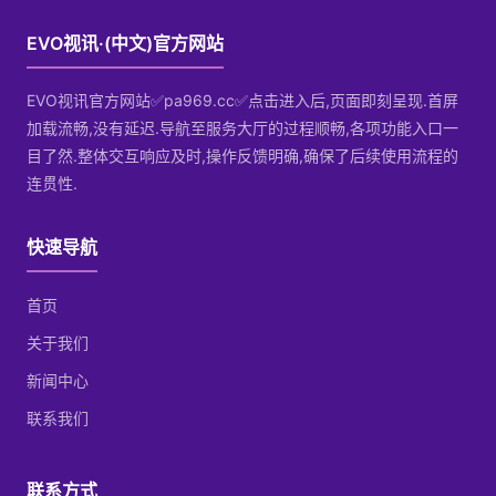
EVO视讯·(中文)官方网站
EVO视讯官方网站✅pa969.cc✅点击进入后,页面即刻呈现.首屏
加载流畅,没有延迟.导航至服务大厅的过程顺畅,各项功能入口一
目了然.整体交互响应及时,操作反馈明确,确保了后续使用流程的
连贯性.
快速导航
首页
关于我们
新闻中心
联系我们
联系方式