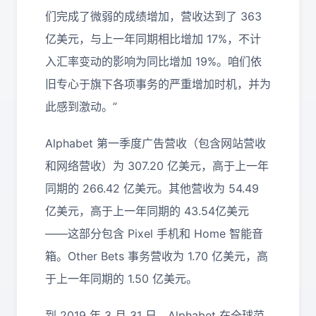
们完成了微弱的成绩增加，营收达到了 363
亿美元，与上一年同期相比增加 17%，不计
入汇率变动的影响为同比增加 19%。咱们依
旧专心于旗下各项事务的严重增加时机，并为
此感到激动。”
Alphabet 第一季度广告营收（包含网站营收
和网络营收）为 307.20 亿美元，高于上一年
同期的 266.42 亿美元。其他营收为 54.49
亿美元，高于上一年同期的 43.54亿美元
——这部分包含 Pixel 手机和 Home 智能音
箱。Other Bets 事务营收为 1.70 亿美元，高
于上一年同期的 1.50 亿美元。
到 2019 年 3 月 31 日，Alphabet 在全球范