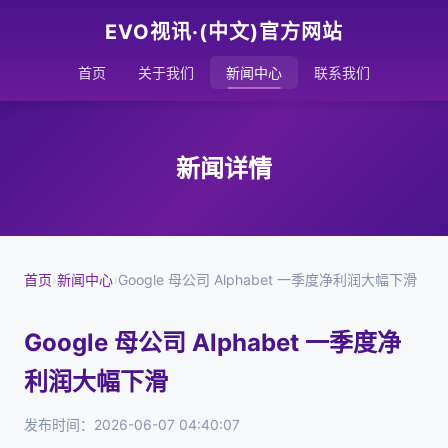
EVO视讯·(中文)官方网站
首页
关于我们
新闻中心
联系我们
新闻详情
首页
›
新闻中心
›
Google 母公司 Alphabet 一季度净利润大幅下滑
Google 母公司 Alphabet 一季度净
利润大幅下滑
发布时间：2026-06-07 04:40:07