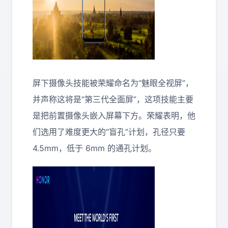
屏下摄像头技能被荣耀命名为“魅眼全视屏”，
并声称这将是“第三代全面屏”，这项技能主要
是把前置摄像头嵌入屏幕下方。荣耀表明，他
们选用了难度更大的“盲孔”计划，孔径只要
4.5mm，低于 6mm 的通孔计划。