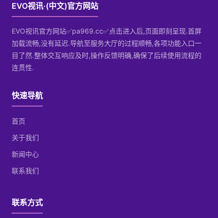
EVO视讯·(中文)官方网站
EVO视讯官方网站✅pa969.cc✅点击进入后,页面即刻呈现.首屏
加载流畅,没有延迟.导航至服务大厅的过程顺畅,各项功能入口一
目了然.整体交互响应及时,操作反馈明确,确保了后续使用流程的
连贯性.
快速导航
首页
关于我们
新闻中心
联系我们
联系方式