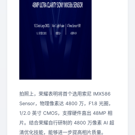
拍照上，荣耀表明将首个选用索尼 IMX586
Sensor，物理像素达 4800 万，F1.8 光圈，
1/2.0 英寸 CMOS，支撑硬件直出 48MP 相
片。结合荣耀自行研制的 4800 万像素 AI 超
清优化技能，能够进一步提高相片质量。