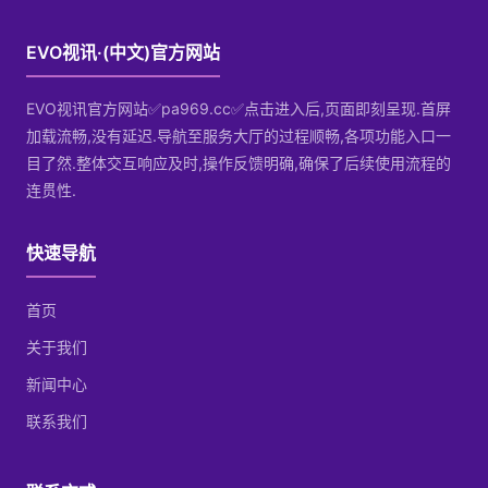
EVO视讯·(中文)官方网站
EVO视讯官方网站✅pa969.cc✅点击进入后,页面即刻呈现.首屏
加载流畅,没有延迟.导航至服务大厅的过程顺畅,各项功能入口一
目了然.整体交互响应及时,操作反馈明确,确保了后续使用流程的
连贯性.
快速导航
首页
关于我们
新闻中心
联系我们