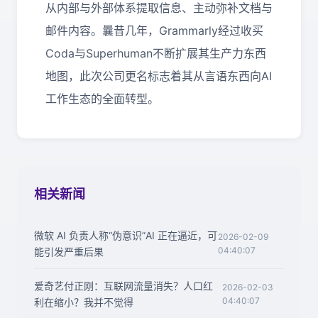
从内部与外部体系提取信息、主动弥补文档与
邮件内容。曩昔几年，Grammarly经过收买
Coda与Superhuman不断扩展其生产力东西
地图，此次公司更名标志着其从言语东西向AI
工作生态的全面转型。
相关新闻
微软 AI 负责人称“伪意识”AI 正在逼近，可
2026-02-09
04:40:07
能引发严重后果
爱奇艺付正刚：互联网流量消失？人口红
2026-02-03
04:40:07
利在缩小？我并不觉得