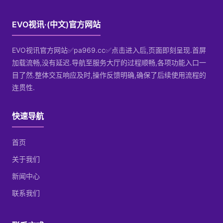
EVO视讯·(中文)官方网站
EVO视讯官方网站✅pa969.cc✅点击进入后,页面即刻呈现.首屏
加载流畅,没有延迟.导航至服务大厅的过程顺畅,各项功能入口一
目了然.整体交互响应及时,操作反馈明确,确保了后续使用流程的
连贯性.
快速导航
首页
关于我们
新闻中心
联系我们