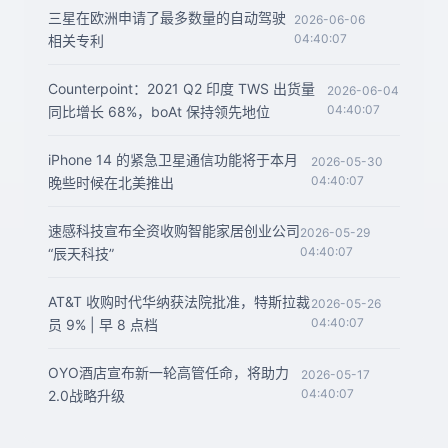
三星在欧洲申请了最多数量的自动驾驶
2026-06-06
04:40:07
相关专利
Counterpoint：2021 Q2 印度 TWS 出货量
2026-06-04
04:40:07
同比增长 68%，boAt 保持领先地位
iPhone 14 的紧急卫星通信功能将于本月
2026-05-30
04:40:07
晚些时候在北美推出
速感科技宣布全资收购智能家居创业公司
2026-05-29
04:40:07
“辰天科技”
AT&T 收购时代华纳获法院批准，特斯拉裁
2026-05-26
04:40:07
员 9% | 早 8 点档
OYO酒店宣布新一轮高管任命，将助力
2026-05-17
04:40:07
2.0战略升级