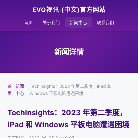
EVO视讯·(中文)官方网站
首页
关于我们
新闻中心
联系我们
新闻详情
首
新闻
TechInsights：2023 年第二季度，iPad 和
›
›
页
中心
Windows 平板电脑遭遇困境
TechInsights：2023 年第二季度，
iPad 和 Windows 平板电脑遭遇困境
发布时间：2026-06-05 04:40:07