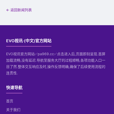
← 返回新闻列表
EVO视讯·(中文)官方网站
EVO视讯官方网站✅pa969.cc✅点击进入后,页面即刻呈现.首屏
加载流畅,没有延迟.导航至服务大厅的过程顺畅,各项功能入口一
目了然.整体交互响应及时,操作反馈明确,确保了后续使用流程的
连贯性.
快速导航
首页
关于我们