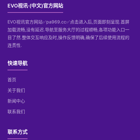
EVO视讯·(中文)官方网站
EVO视讯官方网站✅pa969.cc✅点击进入后,页面即刻呈现.首屏
加载流畅,没有延迟.导航至服务大厅的过程顺畅,各项功能入口一
目了然.整体交互响应及时,操作反馈明确,确保了后续使用流程的
连贯性.
快速导航
首页
关于我们
新闻中心
联系我们
联系方式