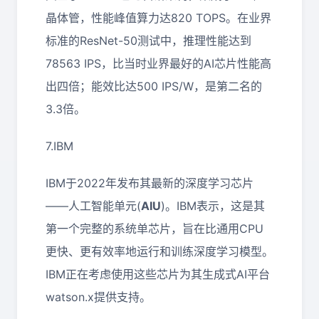
晶体管，性能峰值算力达820 TOPS。在业界
标准的ResNet-50测试中，推理性能达到
78563 IPS，比当时业界最好的AI芯片性能高
出四倍；能效比达500 IPS/W，是第二名的
3.3倍。
7.IBM
IBM于2022年发布其最新的深度学习芯片
——人工智能单元(
AIU
)。IBM表示，这是其
第一个完整的系统单芯片，旨在比通用CPU
更快、更有效率地运行和训练深度学习模型。
IBM正在考虑使用这些芯片为其生成式AI平台
watson.x提供支持。