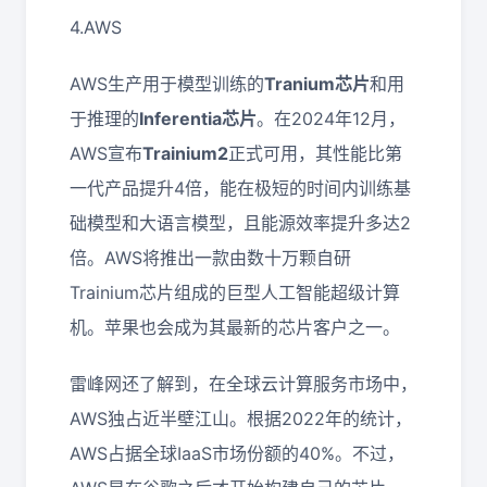
4.AWS
AWS生产用于模型训练的
Tranium芯片
和用
于推理的
Inferentia芯片
。在2024年12月，
AWS宣布
Trainium2
正式可用，其性能比第
一代产品提升4倍，能在极短的时间内训练基
础模型和大语言模型，且能源效率提升多达2
倍。AWS将推出一款由数十万颗自研
Trainium芯片组成的巨型人工智能超级计算
机。苹果也会成为其最新的芯片客户之一。
雷峰网还了解到，在全球云计算服务市场中，
AWS独占近半壁江山。根据2022年的统计，
AWS占据全球IaaS市场份额的40%。不过，