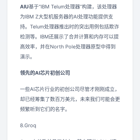
AIU
基于“IBM Telum处理器”构建，该处理器
为IBM Z大型机服务器的AI处理功能提供支
持。Telum处理器推出时的突出用例包括欺诈
检测等。IBM还展示了合并计算和内存可以提
高效率，并在North Pole处理器原型中得到
演示。
领先的AI芯片初创公司
一些AI芯片行业的初创公司尽管才刚刚成立，
却已经筹集了数百万美元，未来我们可能会更
频繁听到它们的名字。
8.Groq