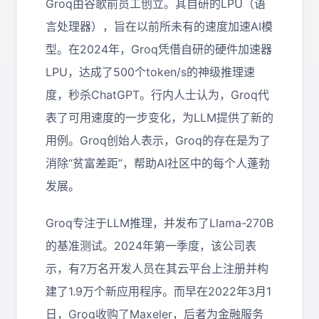
Groq由谷歌前员工创立。其自研的LPU（语
言处理器），旨在以前所未有的速度加速AI模
型。在2024年，Groq凭借自研的硬件加速器
LPU，达成了500个token/s的神级推理速
度，秒杀ChatGPT。行内人士认为，Groq代
表了可用速度的一步变化，为LLM提供了新的
用例。Groq创始人表示，Groq的存在是为了
消除“贫富差距”，帮助AI社区中的每个人蓬勃
发展。
Groq专注于LLM推理，并发布了Llama-270B
的基准测试。2024年第一季度，该公司表
示，有7万名开发人员在其云平台上注册并构
建了1.9万个新应用程序。而早在2022年3月1
日，Groq收购了Maxeler，后者为金融服务