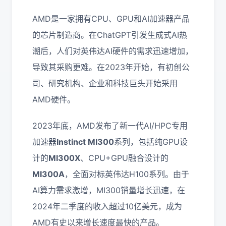
AMD是一家拥有CPU、GPU和AI加速器产品
的芯片制造商。在ChatGPT引发生成式AI热
潮后，人们对英伟达AI硬件的需求迅速增加，
导致其采购更难。在2023年开始，有初创公
司、研究机构、企业和科技巨头开始采用
AMD硬件。
2023年底，AMD发布了新一代AI/HPC专用
加速器
Instinct MI300
系列，包括纯GPU设
计的
MI300X
、CPU+GPU融合设计的
MI300A
，全面对标英伟达H100系列。由于
AI算力需求激增，MI300销量增长迅速，在
2024年二季度的收入超过10亿美元，成为
AMD有史以来增长速度最快的产品。