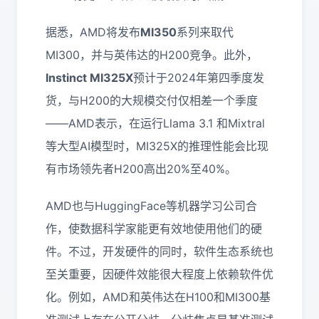
据悉，AMD将发布
MI350
系列来取代
MI300，并与英伟达的H200竞争。此外，
Instinct MI325X
预计于2024年第四季度发
货，与H200的大规模交付仅相差一个季度
——AMD表示，在运行Llama 3.1 和Mixtral
等大型AI模型时，MI325X的推理性能会比现
有市场领先者H200高出20%至40%。
AMD也与HuggingFace等机器学习公司合
作，使数据科学家能更有效地使用他们的硬
件。不过，开发硬件的同时，软件生态系统也
至关重要，因硬件效能很大程度上依赖软件优
化。例如，AMD和英伟达在H100和MI300基