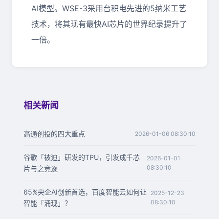
AI模型。WSE-3采用台积电先进的5纳米工艺
技术，将其现有最快AI芯片的世界纪录提升了
一倍。
相关新闻
高通创投的四大重点
2026-01-06 08:30:10
谷歌「被迫」研发的TPU，引发成千芯
2026-01-01
08:30:10
片与之竞逐
65%央企AI创新首选，百度智能云如何让
2025-12-23
08:30:10
智能「涌现」？