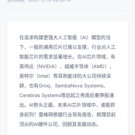
在追求构建更强大人工智能（AI）模型的当
下，一般的通用芯片已难以支撑，行业对人工
智能芯片的需求显著增长。在AI芯片领域，有
英伟达（NVIDIA）、超威半导体（AMD）、
英特尔（Intel）等耳熟能详的大公司持续深
耕，也有Groq、SambaNova Systems、
Cerebras Systems等后起之秀雨后春笋般涌
出。AI势头正盛，未来AI芯片领域中，谁能跻
身前列？雷峰网根据行业现有报告，梳理目前
顶尖的AI硬件公司，回顾其发展动态。