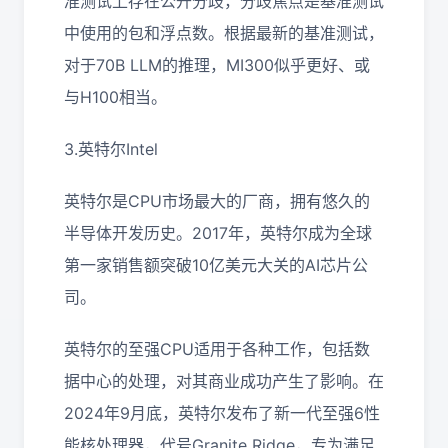
准测试上存在公开分歧，分歧焦点是基准测试
中使用的包和浮点数。根据最新的基准测试，
对于70B LLM的推理，MI300似乎更好、或
与H100相当。
3.英特尔Intel
英特尔是CPU市场最大的厂商，拥有悠久的
半导体开发历史。2017年，英特尔成为全球
第一家销售额突破10亿美元大关的AI芯片公
司。
英特尔的至强CPU适用于各种工作，包括数
据中心的处理，对其商业成功产生了影响。在
2024年9月底，英特尔发布了新一代至强6性
能核处理器，代号Granite Ridge，专为满足