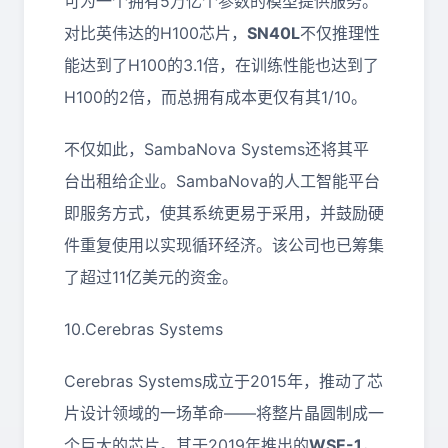
可为一个拥有5万亿个参数的模型提供服务。
对比英伟达的H100芯片，
SN40L
不仅推理性
能达到了H100的3.1倍，在训练性能也达到了
H100的2倍，而总拥有成本更仅有其1/10。
不仅如此，SambaNova Systems还将其平
台出租给企业。SambaNova的人工智能平台
即服务方式，使其系统更易于采用，并鼓励硬
件重复使用以实现循环经济。该公司也已筹集
了超过11亿美元的资金。
10.Cerebras Systems
Cerebras Systems成立于2015年，推动了芯
片设计领域的一场革命——将整片晶圆制成一
个巨大的芯片。其于2019年推出的
WSE-1
，