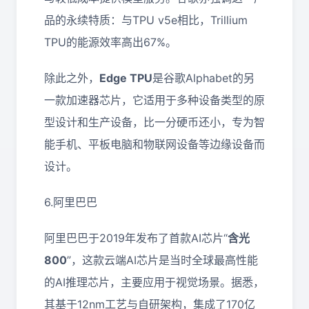
品的永续特质：与TPU v5e相比，Trillium
TPU的能源效率高出67%。
除此之外，
Edge TPU
是谷歌Alphabet的另
一款加速器芯片，它适用于多种设备类型的原
型设计和生产设备，比一分硬币还小，专为智
能手机、平板电脑和物联网设备等边缘设备而
设计。
6.阿里巴巴
阿里巴巴于2019年发布了首款AI芯片“
含光
800
”，这款云端AI芯片是当时全球最高性能
的AI推理芯片，主要应用于视觉场景。据悉，
其基于12nm工艺与自研架构，集成了170亿