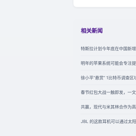
相关新闻
特斯拉计划今年底在中国新增 
明年的苹果系统可能会专注提升
徐小平“悬赏” 1比特币调查
春节红包大战一触即发，一文
共赢，现代与米其林合作为高
JBL 的这款耳机可以通过太阳