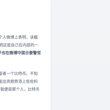
个人微博上表明，该截
明这是自己在内部的一
平也在微博中提示要警觉
报者一个比特币。不知
能出资趋势添上些佐料
“我便是那个人，比特币