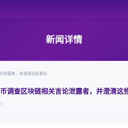
新闻详情
言论泄露者，并澄清这些事实
比特币调查区块链相关言论泄露者，并澄清这
07