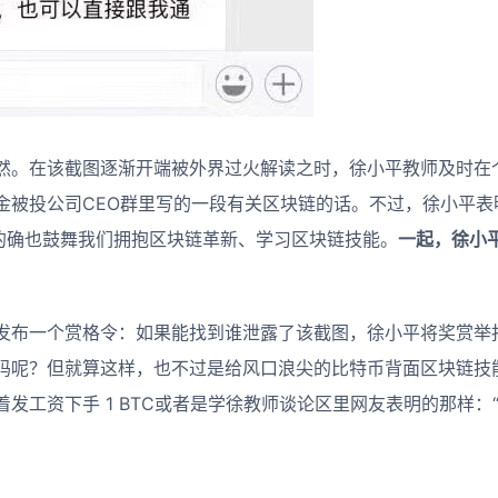
然。在该截图逐渐开端被外界过火解读之时，徐小平教师及时在
金被投公司CEO群里写的一段有关区块链的话。不过，徐小平表
己的确也鼓舞我们拥抱区块链革新、学习区块链技能。
一起，徐小
。
发布一个赏格令：如果能找到谁泄露了该截图，徐小平将奖赏举
码呢？但就算这样，也不过是给风口浪尖的比特币背面区块链技
发工资下手 1 BTC或者是学徐教师谈论区里网友表明的那样：