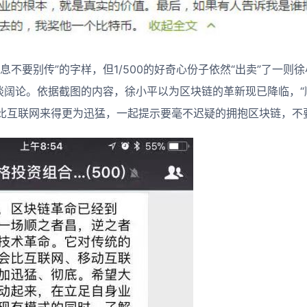
息不要别传”的字样，但1/500的好奇心份子依然“出卖”了一则
高谈阔论。依据截图的内容，徐小平以为区块链的革新现已降临，“
比互联网来得更为迅猛，一起提示要毫不迟疑的拥抱区块链，不