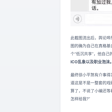
此截图流出后，舆论哗
图的确为自己在真格基
个“低沉共享”，他自
ICO乱象以及职业泡沫
最终徐小平煞有介事得
道这是不是一整套的戏
算了，不说了小编还等着
怎样给我?”