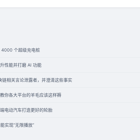
4000 个超级充电桩
性能并打磨 AI 功能
区块链相关言论泄露者，并澄清这些事实
教你各大平台的羊毛应该这样褥
端电动汽车打造更好的轮胎
能实现“无限播放”