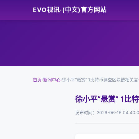
EVO视讯·(中文)官方网站
首页
›
新闻中心
›
徐小平“悬赏” 1比特币调查区块链相关
徐小平“悬赏” 1
发布时间：2026-06-16 04:40: