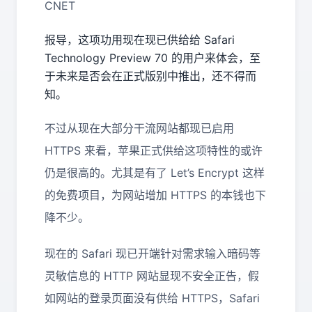
CNET
报导，这项功用现在现已供给给 Safari
Technology Preview 70 的用户来体会，至
于未来是否会在正式版别中推出，还不得而
知。
不过从现在大部分干流网站都现已启用
HTTPS 来看，苹果正式供给这项特性的或许
仍是很高的。尤其是有了 Let’s Encrypt 这样
的免费项目，为网站增加 HTTPS 的本钱也下
降不少。
现在的 Safari 现已开端针对需求输入暗码等
灵敏信息的 HTTP 网站显现不安全正告，假
如网站的登录页面没有供给 HTTPS，Safari