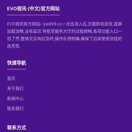
EVO视讯·(中文)官方网站
EVO视讯官方网站✅pa969.cc✅点击进入后,页面即刻呈现.首屏
加载流畅,没有延迟.导航至服务大厅的过程顺畅,各项功能入口一
目了然.整体交互响应及时,操作反馈明确,确保了后续使用流程的
连贯性.
快速导航
首页
关于我们
新闻中心
联系我们
联系方式