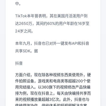
中。
TikTok本年曾表明，其在美国月活泼用户到
达2650万，其间约60%的用户年龄在16岁至
24岁之间。
本年九月，抖音也已对外一键发布API和抖音
共享SDK。据
抖音
方面介绍，现在除各种视频东西类使用外，硬
件拍照设备，游戏类和电商类等超越200个使
用完结接入。以360旗下的视频修改产品快编
排为例，现在在抖音上，每天由快编排共享而
来的视频播放量超越3亿次。此外，抖音也与
传统媒体协作，供给体系的短视频解决方案，