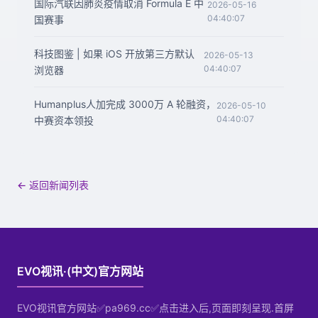
国际汽联因肺炎疫情取消 Formula E 中
2026-05-16
04:40:07
国赛事
科技图鉴 | 如果 iOS 开放第三方默认
2026-05-13
04:40:07
浏览器
Humanplus人加完成 3000万 A 轮融资，
2026-05-10
04:40:07
中赛资本领投
← 返回新闻列表
EVO视讯·(中文)官方网站
EVO视讯官方网站✅pa969.cc✅点击进入后,页面即刻呈现.首屏