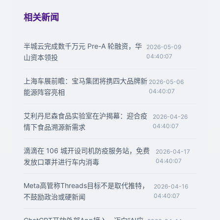
相关新闻
半城云完成数千万元 Pre-A 轮融资，华
2026-05-09
04:40:07
山资本领投
上海车展前瞻：宝马集团将携四大品牌新
2026-05-06
04:40:07
能源阵容亮相
艾利丹尼森食品实验室在沪揭幕：迎合疫
2026-04-26
04:40:07
情下食品溯源新需求
滴滴在 106 城开设司机防疫服务站，免费
2026-04-17
04:40:07
发放口罩并进行车内消毒
Meta高管称Threads目标不是取代推特，
2026-04-16
04:40:07
不鼓励政治或硬新闻