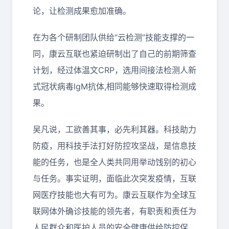
论，让检测成果愈加准确。
在为各个研制团队供给“云检测”技能支撑的一
同，康云互联也紧迫研制出了自己的前期筛查
计划，经过体温文CRP，选用间接法检测人新
式冠状病毒lgM抗体,相同能够快速取得检测成
果。
吴凡说，工欲善其事，必先利其器。科技助力
防疫，用科技手法打好防控攻坚战，是信息技
能的任务，也是全人类共同用举动饯别的初心
与任务。事实证明，面临此次突发疫情，互联
网医疗技能也大有可为。康云互联作为全球互
联网体外确诊技能的领先者，有职责和责任为
人民群众和医护人员的安全健康供给防控保