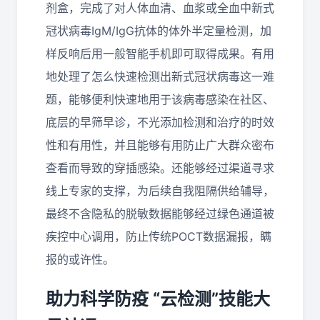
剂盒，完成了对人体血清、血浆或全血中新式
冠状病毒IgM/IgG抗体的体外半定量检测，加
样反响后用一般智能手机即可取得成果。有用
地处理了怎么快速检测出新式冠状病毒这一难
题，能够便利快速地用于该病毒感染在社区、
底层的早筛早诊，不光添加检测和治疗的时效
性和有用性，并且能够有用防止广大群众密布
查看而导致的穿插感染。还能够经过渠道寻求
线上专家的支撑，为后续自我阻隔供给辅导，
最终不含隐私的脱敏数据能够经过绿色通道被
疾控中心调用，防止传统POCT数据漏报，瞒
报的或许性。
助力科学防疫 “云检测”技能大