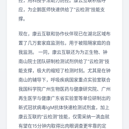
控，用科技手法助力防控。康云互联积极呼
应，为企鹅医师快速供给了“云检测”技能支
撑。
现在，康云互联和协作伙伴现已在湖北区域布
置了几万套家庭监测包，用于被阻隔家庭的自
我监测。 一同，康云互联还为为正生物、钟
南山院士团队研制检测试剂供给了“云检测”技
能支撑，极大的缩短了检测时刻。尤其是在钟
南山的辅导下，呼吸疾病国家重点实验室联合
我国科学院广州生物医药与健康研究院、广州
再生医学与健康广东省实验室等单位研制出的
新式冠状病毒lgM抗体快速检测试剂盒，加上
康云互联的“云检测”技能，仅需采纳一滴血就
有望在15分钟内取得比肉眼调查更牢靠的定