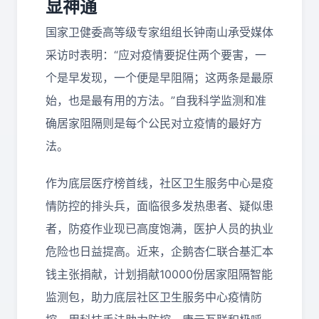
显神通
国家卫健委高等级专家组组长钟南山承受媒体
采访时表明：“应对疫情要捉住两个要害，一
个是早发现，一个便是早阻隔；这两条是最原
始，也是最有用的方法。”自我科学监测和准
确居家阻隔则是每个公民对立疫情的最好方
法。
作为底层医疗榜首线，社区卫生服务中心是疫
情防控的排头兵，面临很多发热患者、疑似患
者，防疫作业现已高度饱满，医护人员的执业
危险也日益提高。近来，企鹅杏仁联合基汇本
钱主张捐献，计划捐献10000份居家阻隔智能
监测包，助力底层社区卫生服务中心疫情防