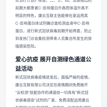
炎治疗计划》榜首、二、三、四、五版指出的
前期大都患者C-反响蛋白升高而体温升高不
明显的特色，康云互联主张能够在家运用其
C-反响蛋白体试剂确诊盒检测血液中C-反响
蛋白，进行新式冠状病毒前期开始筛查，防止
到发热门诊会集检测带来人员集合所发生的穿
插感染危险。
爱心抗疫 展开自测绿色通道公
益活动
新式冠状病毒疫情迸发后，面临严峻的疫情，
康云互联有限公司决定在疾情期间免费敞开
“云检测”技能协作的通道给一切具有“新式冠
状病毒感染”试剂的厂家，免费适配运用康云