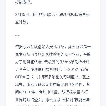
技能支撑。
2月15日，研制推出康云互联新式冠状病毒筛
查计划。
……
依据康云互联创始人吴凡介绍，康云互联是一
家专业从事互联网医疗检测的立异企业，并致
力于用智能终端+云核算的生物化学剖析检测
计划完结多项医疗检测项目，于2018年取得
CFDA证书，并持有多项相关专利证书。截止
现在，康云互联公司共申请专利 70 余件，其
间PCT 3 件。专利申请量、取得授权量内行
业界均独占鳌头。康云互联“云检测”技能已与