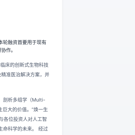
本轮融资首要用于现有
研协作。
使用于临床的创新式生物科技
及精准医治解决方案，并
析多组学（Multi-
生巨大的价值。”焕一生
司与各位投资人对人工智
生命科学的未来。 经过