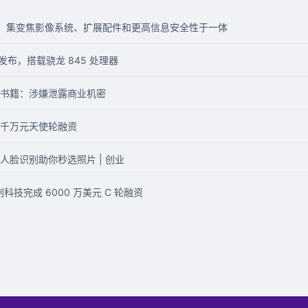
 行业版，集变焦影像系统、扩展配件和更高信息安全性于一体
7 日发布，搭载骁龙 845 处理器
书籍：涉嫌泄露商业机密
千万元天使轮融资
脸识别助你秒选照片 | 创业
创科技完成 6000 万美元 C 轮融资