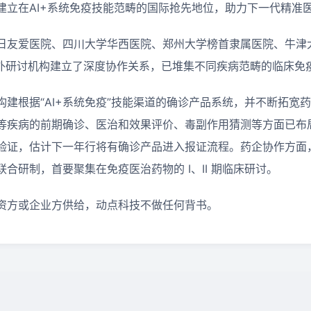
建立在AI+系统免疫技能范畴的国际抢先地位，助力下一代精准医
日友爱医院、四川大学华西医院、郑州大学榜首隶属医院、牛津
国内外研讨机构建立了深度协作关系，已堆集不同疾病范畴的临床免
构建根据“AI+系统免疫”技能渠道的确诊产品系统，并不断拓宽
等疾病的前期确诊、医治和效果评价、毒副作用猜测等方面已布
验证，估计下一年行将有确诊产品进入报证流程。药企协作方面
合研制，首要聚集在免疫医治药物的 I、II 期临床研讨。
资方或企业方供给，动点科技不做任何背书。