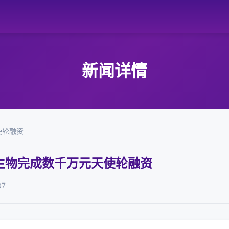
新闻详情
使轮融资
生物完成数千万元天使轮融资
07