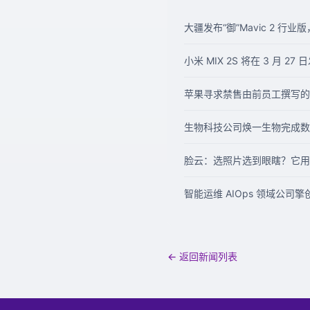
大疆发布“御”Mavic 2
小米 MIX 2S 将在 3 月 2
苹果寻求禁售由前员工撰写的
生物科技公司焕一生物完成数
脸云：选照片选到眼瞎？它用人
智能运维 AIOps 领域公司擎
← 返回新闻列表