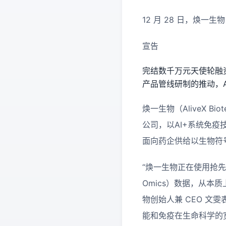
12 月 28 日，焕一生物（A
宣告
完结数千万元天使轮融
产品管线研制的推动，
焕一生物（AliveX B
公司，以AI+系统免
面向药企供给以生物符
“焕一生物正在使用抢先
Omics）数据，从
物创始人兼 CEO 
能和免疫在生命科学的