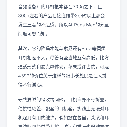
音频设备）的耳机根本都在300g之下，且
300g左右的产品在接连佩带3小时以上都会
发生显着的不适感，所以AirPods Max的分量
问题可想而知。
其次，它的降噪才能与索尼还有Bose等同类
耳机相差不大，尽管有些当地互有高低，比方
通透形式和麦克风体现，苹果或许占优，可是
4399的价位关于这样的细小长处仍是让人觉
得不行诚心。
最终要说的是收纳问题，耳机自身不行折叠，
便携性较差，配套的耳机套，实践上无法对耳
机起到有用的维护，假如放在包里，头梁和耳
罩边际都简单受刮擦。脏污和重压也很难靠这