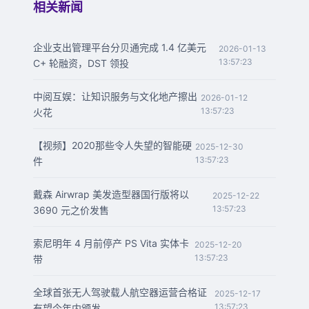
相关新闻
企业支出管理平台分贝通完成 1.4 亿美元
2026-01-13
13:57:23
C+ 轮融资，DST 领投
中阅互娱：让知识服务与文化地产擦出
2026-01-12
13:57:23
火花
【视频】2020那些令人失望的智能硬
2025-12-30
13:57:23
件
戴森 Airwrap 美发造型器国行版将以
2025-12-22
13:57:23
3690 元之价发售
索尼明年 4 月前停产 PS Vita 实体卡
2025-12-20
13:57:23
带
全球首张无人驾驶载人航空器运营合格证
2025-12-17
13:57:23
有望今年内颁发