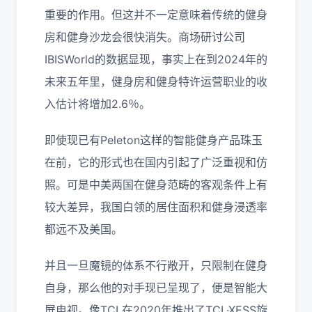
重要的作用。但这并不一定意味着传统的健身
房和健身沙龙会很快消失。商场研讨公司
IBISWorld的数据显现，事实上在到2024年的
未来五年里，健身房和健身特许运营职业的收
入估计将增加2.6％。
即使现已有Peleton这样的智能健身产品珠玉
在前，它的形式也在国内引起了广泛重视和仿
照。可是中美两国在健身范畴的客观条件上有
较大差异，我国白领的居住面积和健身浸透率
都远不及美国。
并且一旦魔镜的体系不行敞开，只限制在健身
自身，那么他的对手现已呈现了，便是智能大
屏电视。像TCL在2020年推出了TCL·XESS旋