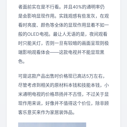
者面前实在是不行看。并且40%的通明率仍
是会影响显现作用。实践观感有些发灰，在观
看时亮度、颜色等全体的显现作用显着不如一
般的OLED电视。最让人无语的是，夜间观看
时只能关灯，否则一旦有较暗的画面呈现则极
端影响观看体会——这款电视并不能显现黑
色。
可是这款产品出售时价格现已高达5万左右，
尽管考虑到相关的原材料本钱和技能本钱，小
米通明电视的价格昂扬并不古怪，不过关于显
现作用来说，好像并不值得这个价位，除非顾
客乐意买来作为家居装饰品。