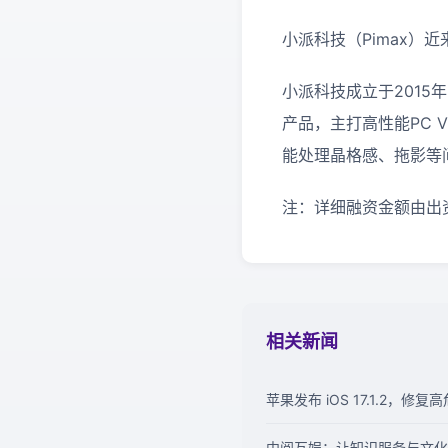
小派科技（Pimax）
小派科技成立于2015
产品，主打高性能PC
能处理晶格感、拖影等
注：详细融资金额由出
相关新闻
苹果发布 iOS 17.1.2，修复
中阅互娱：让知识服务与文化