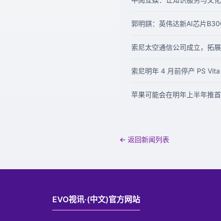
郭明錤：英伟达新AI芯片B3
索尼太空通信公司成立，拓展
索尼明年 4 月前停产 PS Vit
苹果可能会在明年上半年推首款采
← 返回新闻列表
EVO视讯·(中文)官方网站