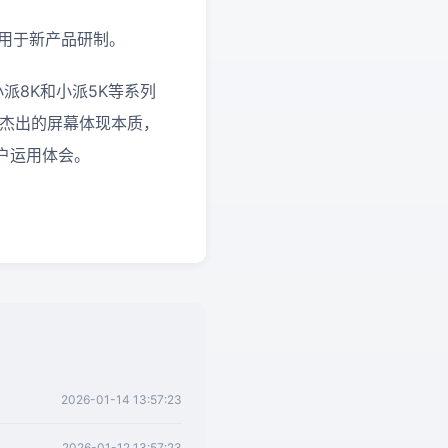
将用于新产品研制。
派8K和小派5K等系列
是杰出的屏幕体现本质，
户运用体会。
2026-01-14 13:57:23
2026-01-12 13:57:23