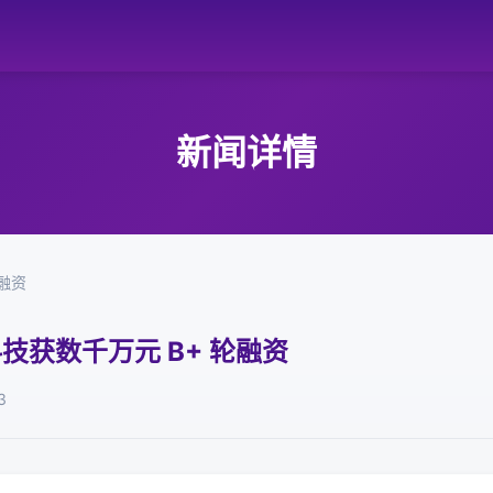
新闻详情
轮融资
技获数千万元 B+ 轮融资
3