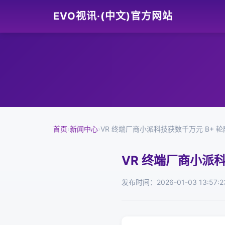
EVO视讯·(中文)官方网站
首页
›
新闻中心
›
VR 终端厂商小派科技获数千万元 B+ 
VR 终端厂商小派科
发布时间：2026-01-03 13:57:2