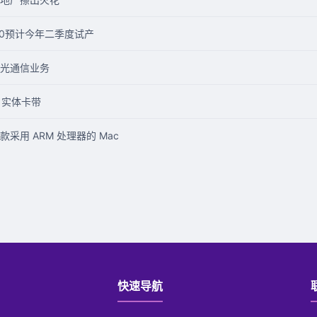
00预计今年二季度试产
光通信业务
a 实体卡带
用 ARM 处理器的 Mac
快速导航