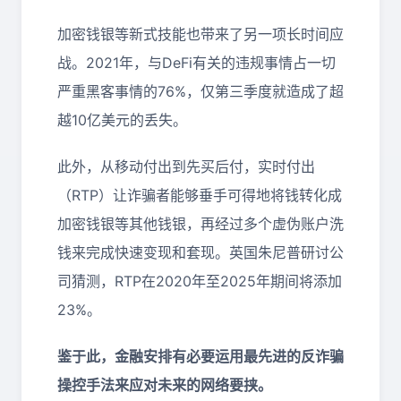
加密钱银等新式技能也带来了另一项长时间应
战。2021年，与DeFi有关的违规事情占一切
严重黑客事情的76%，仅第三季度就造成了超
越10亿美元的丢失。
此外，从移动付出到先买后付，实时付出
（RTP）让诈骗者能够垂手可得地将钱转化成
加密钱银等其他钱银，再经过多个虚伪账户洗
钱来完成快速变现和套现。英国朱尼普研讨公
司猜测，RTP在2020年至2025年期间将添加
23%。
鉴于此，金融安排有必要运用最先进的反诈骗
操控手法来应对未来的网络要挟。