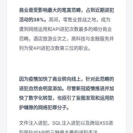
商业是受影响最大的笔直范畴，占到近期进犯
活动的38%。
其间，零售业首战之地，成为
遭到网络运用和API进犯次数最多的细分商业
范畴。酒店旅游业次之，高科技与金融服务并
列为受API进犯次数第三位的职业。
因为疫情加快了
商业
转向线上
，针对此范畴的
进犯自然会明显添加。尽管新冠疫情推进并加
快了数字化转型，也招引了妄图发现和运用防
护缝隙的网络犯罪分子。
文件注入进犯、SQL注入进犯以及跨站XSS进
犯是针对API的三种最主要的进犯手法。