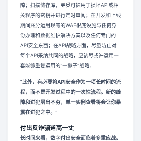
隙；扫描储存库，寻觅可被用于损坏API或相
关程序的密钥并进行定时审阅；在开发和上线
期间充分运用现有的WAF根底设施与任何身
份办理和数据维护解决方案以及任何专门的
API安全东西；在API战略方面，尽量防止对
每个API采纳共同的战略，应该尽或许运用一
套能够重复运用的“一揽子”战略。
“
此外，有必要将API安全作为一项长时间的流
程，而不是开发过程中的一次性流程。新的缝
隙和进犯层出不穷，单一实例查看将会让你暴
露在进犯之中。
”
付出反诈骗道高一丈
长时间来看，数字付出安全面临着多重应战。