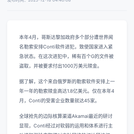
本年4月，哥斯达黎加政府多个部分遭世界闻
名勒索安排Conti软件进犯，致使国家进入紧
急状态。在这次进犯中，稀有百个G的文件被
盗取，并被要求付出1000万美元赎金。
据了解，这个来自俄罗斯的勒索软件安排上一
年一年的勒索赎金高达1.8亿美元。仅在本年4
月，Conti的受害企业数量就达45家。
全球抢先的边际核算渠道Akamai最近的研讨
显现，Conti经过对软弱的运用和体系进行主