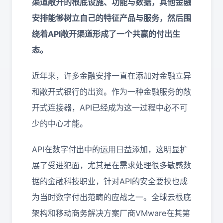
渠道敞开的根底设施、功能与数据，其他金融
安排能够树立自己的特征产品与服务，然后围
绕着API敞开渠道形成了一个共赢的付出生
态。
近年来，许多金融安排一直在添加对金融立异
和敞开式银行的出资。作为一种金融服务的敞
开式连接器，API已经成为这一过程中必不可
少的中心才能。
API在数字付出中的运用日益添加，这明显扩
展了受进犯面，尤其是在需求处理很多敏感数
据的金融科技职业，针对API的安全要挟也成
为当时数字付出范畴的应战之一。全球云根底
架构和移动商务解决方案厂商VMware在其第