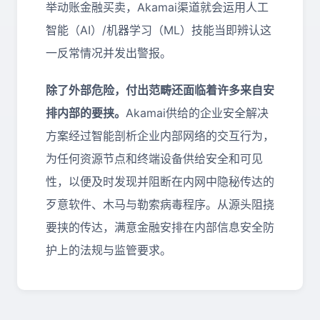
举动账金融买卖，Akamai渠道就会运用人工
智能（AI）/机器学习（ML）技能当即辨认这
一反常情况并发出警报。
除了外部危险
，付出范畴还面临着许多来自安
排内部的要挟。
Akamai供给的企业安全解决
方案经过智能剖析企业内部网络的交互行为，
为任何资源节点和终端设备供给安全和可见
性，以便及时发现并阻断在内网中隐秘传达的
歹意软件、木马与勒索病毒程序。从源头阻挠
要挟的传达，满意金融安排在内部信息安全防
护上的法规与监管要求。