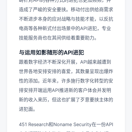
畴针对API的各种方式的进犯也更加频频，并
造成了严峻的安全要挟。移动付出供给商需求
不断进步本身的应对战略与技能才能，以反抗
电商等各种新式付出场景中的API进犯，专业
技能服务商也在其间供给着重要助力。
与运用如影随形的API进犯
跟着数字经济不断深化开展，API越来越遭到
世界各地安排安排的喜爱，其数量呈现出爆炸
性的添加。近年来，许多施行数字化转型的安
排安排开端运用API推进新的客户体会并发明
新的收入来历，但这也扩展了歹意要挟主体的
进犯面。
451 Research和Noname Security在一份API