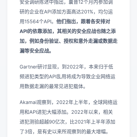
安全调研陈述中指出，曩昔12个月内参加调
研的企业在API添加方面高达201%，均匀运
用15564个API。
他们指出，跟着各安排对
API的依靠添加，其相关的安全应战也随之添
加，例如身份验证、授权和意外走漏或数据走
漏等安全应战。
Gartner研讨显现，到2022年，本来归于低
频进犯类型的API乱用将成为导致企业网络运
用数据走漏的最常见进犯载体。
Akamai观察到，2022年上半年，全球网络运
用和API进犯大幅添加。2022年以来，相关
进犯测验超越90亿次，比2021年上半年添加
了3倍，是有史以来所观察到的最大增幅。