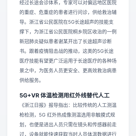
经过长途会诊体系，专家可以对偏远地区医院
的重症、危重症的患者进行问诊，供给救治辅
导。浙江省公民医院在5G长途超声的技能支
撑下，为浙江省公民医院桐乡院区收治的一例
新冠肺炎疑似患者谢某开出了长途超声诊断
书。跟着疫情阻击战的推动，这类的5G长途
医疗技能有望更广泛运用于长途医疗的各种场
景之中，为医务人员更安全、更高效救治病患
供给服务。
5G+VR 体温检测用红外线替代人工
《浙江日报》报导指出：比较传统的人工测温
枪检测，5G 红外热成像测温选用非触摸式规
划，也便是进出人员只需在镜头和传感器前走
过，设备就能快速获取当时人员体温数据进行