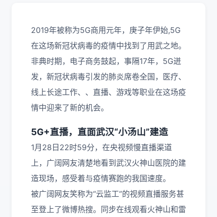
2019年被称为5G商用元年，庚子年伊始,5G
在这场新冠状病毒的疫情中找到了用武之地。
非典时期，电子商务鼓起，事隔17年，5G迸
发，新冠状病毒引发的肺炎席卷全国，医疗、
线上长途工作、、直播、游戏等职业在这场疫
情中迎来了新的机会。
5G+直播，直面武汉“小汤山”建造
1月28日22时59分，在央视频慢直播渠道
上，广阔网友清楚地看到武汉火神山医院的建
造现场，感受着与疫情赛跑的我国速度。
被广阔网友笑称为“云监工”的视频直播服务甚
至登上了微博热搜。同步在线观看火神山和雷