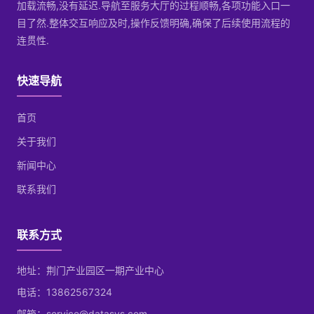
加载流畅,没有延迟.导航至服务大厅的过程顺畅,各项功能入口一
目了然.整体交互响应及时,操作反馈明确,确保了后续使用流程的
连贯性.
快速导航
首页
关于我们
新闻中心
联系我们
联系方式
地址：荆门产业园区一期产业中心
电话：13862567324
邮箱：service@datasys.com