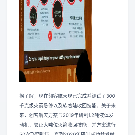
据了解，现在翎客航天现已完成并测试了300
千克级火箭悬停以及软着陆收回技能。关于未
来，翎客航天方案与2019年研制1.2吨液体发
动机，验证大吨位火箭收回技能，并方案进行
50次飞翔验证，直到2020年研制成功并发射