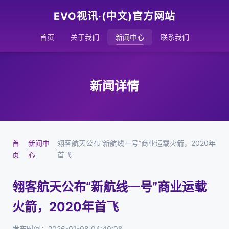
EVO视讯·(中文)官方网站
首页
关于我们
新闻中心
联系我们
新闻详情
首
新闻中
翎客航天公布“新航线一号”商业运载火箭，2020年
›
›
页
心
首飞
翎客航天公布“新航线一号”商业运载
火箭，2020年首飞
发布时间：2026-01-08 04:40:08