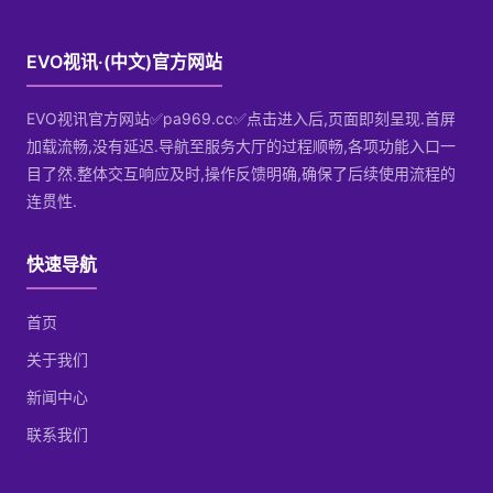
EVO视讯·(中文)官方网站
EVO视讯官方网站✅pa969.cc✅点击进入后,页面即刻呈现.首屏
加载流畅,没有延迟.导航至服务大厅的过程顺畅,各项功能入口一
目了然.整体交互响应及时,操作反馈明确,确保了后续使用流程的
连贯性.
快速导航
首页
关于我们
新闻中心
联系我们