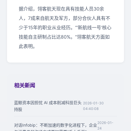
据介绍，翎客航天现在具有技能人员30余
人，7成来自航天及军方，部分合伙人具有不
少于15年的职业从业经历。“‘新航线一号’核心
技能自主研制占比达80%。”翎客航天方面如
此表明。
相关新闻
蓝鲸资本因担忧 AI 成本削减科技巨头
2026-01-30
04:40:08
持股
2026-01-
对话Infobip：不断加速的数字化进程下，企业
24