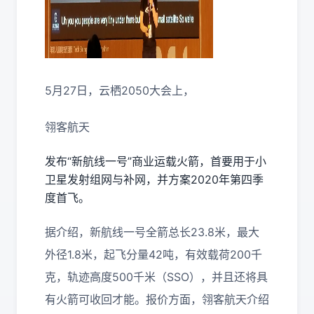
5月27日，云栖2050大会上，
翎客航天
发布“新航线一号”商业运载火箭，首要用于小
卫星发射组网与补网，并方案2020年第四季
度首飞。
据介绍，新航线一号全箭总长23.8米，最大
外径1.8米，起飞分量42吨，有效载荷200千
克，轨迹高度500千米（SSO），并且还将具
有火箭可收回才能。报价方面，翎客航天介绍