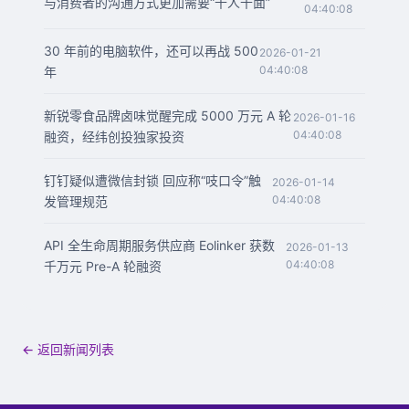
与消费者的沟通方式更加需要“千人千面”
04:40:08
30 年前的电脑软件，还可以再战 500
2026-01-21
04:40:08
年
新锐零食品牌卤味觉醒完成 5000 万元 A 轮
2026-01-16
04:40:08
融资，经纬创投独家投资
钉钉疑似遭微信封锁 回应称“吱口令”触
2026-01-14
04:40:08
发管理规范
API 全生命周期服务供应商 Eolinker 获数
2026-01-13
04:40:08
千万元 Pre-A 轮融资
← 返回新闻列表