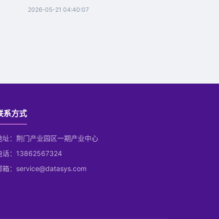
2026-05-21 04:40:07
联系方式
地址：荆门产业园区一期产业中心
电话：13862567324
箱：service@datasys.com