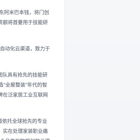
股东阿米巴本钱，将门创
。融资额将首要用于技能研
划自动化云渠道，致力于
v团队具有抢先的技能研
造“全屋整装”年代的智
牌在泛家居工业互联网
道依托全球抢先的专业
，实在处理家装职业痛