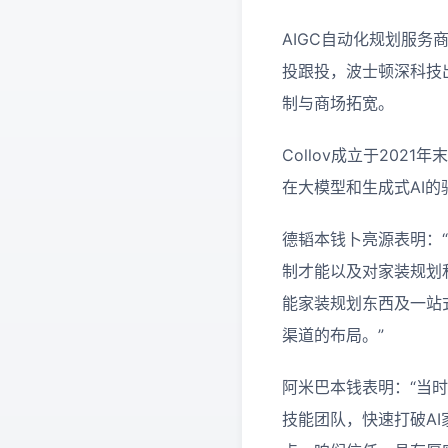
AIGC自动化规划服务
投跟投，波士顿深科技出资
制与商场拓宽。
Collov成立于20
在大模型和生成式AI
德韬本钱卜亮源表明：“
制才能以及对家装规划和
能家装规划东西及一站
渠道的布局。”
阿米巴本钱表明：“当
技能团队，快速打破A