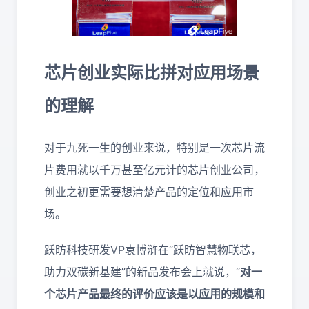
芯片创业实际比拼对应用场景
的理解
对于九死一生的创业来说，特别是一次芯片流
片费用就以千万甚至亿元计的芯片创业公司，
创业之初更需要想清楚产品的定位和应用市
场。
跃昉科技研发VP袁博浒在“跃昉智慧物联芯，
助力双碳新基建”的新品发布会上就说，“
对一
个芯片产品最终的评价应该是以应用的规模和