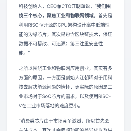
科技创始人，CEO兼CTO江朝晖说，“
我们围
绕三个核心，聚焦工业和物联网领域。
首先是
利用RISC-V开源的CPU架构设计高中低端性
能的边缘芯片；其次是包含区块链技术，保证
数据不可篡改、可追源；第三注重安全性
能。”
之所以围绕工业和物联网应用创业，其实有多
方面的原因，一方面是创始人江朝晖对于用科
技去解决能源问题的情怀，更实际的原因是工
业市场对于SoC芯片的需求，以及使用RISC-
V在工业市场落地的难度更小。
“消费类芯片由于市场竞争激烈，所以首先会
关注成本，其次才会考虑功能的差异化以及供