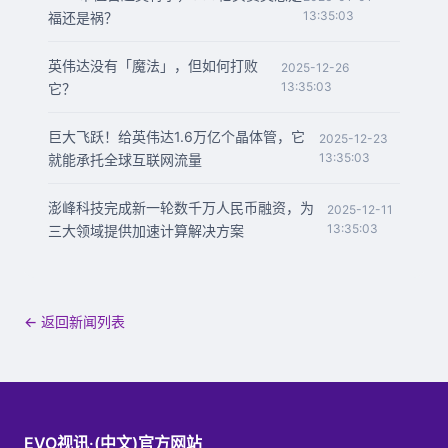
13:35:03
福还是祸？
英伟达没有「魔法」，但如何打败
2025-12-26
13:35:03
它？
巨大飞跃！给英伟达1.6万亿个晶体管，它
2025-12-23
13:35:03
就能承托全球互联网流量
澎峰科技完成新一轮数千万人民币融资，为
2025-12-11
13:35:03
三大领域提供加速计算解决方案
← 返回新闻列表
EVO视讯·(中文)官方网站