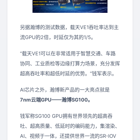
另据瀚博的测试数据，载天VE1吞吐率达到主
流GPU的2倍，时延仅为其的1/5。
“载天VE1可以在非常适用于智慧交通、车路
协同、工业质检等边缘打算力场景，充分发挥
超高吞吐率和超低时延的优势。”钱军表示。
AI芯片之外，瀚博新产品的一大亮点就是
7nm云端GPU——瀚博SG100。
钱军称SG100 GPU拥有世界领先的超高吞
吐、超高质量、低延时的编码能力，集渲染、
AI、视频于一体，还提供世界一流的SR-IOV