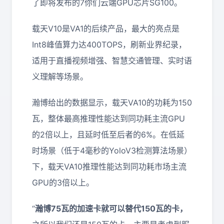
了即将发布的7你们云端GPU芯片SG100。
载天V10是VA1的后续产品，最大的亮点是
Int8峰值算力达400TOPS，刷新业界纪录，
适用于直播视频增强、智慧交通管理、实时语
义理解等场景。
瀚博给出的数据显示，载天VA10的功耗为150
瓦，整体最高推理性能达到同功耗主流GPU
的2倍以上，且延时低至后者的6%。在低延
时场景（低于4毫秒的YoloV3检测算法场景）
下，载天VA10推理性能达到同功耗市场主流
GPU的3倍以上。
“
瀚博75瓦的加速卡就可以替代150瓦的卡，