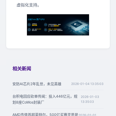
虚拟化支持。
相关新闻
安防AI芯片2年乱世，未见英雄
2026-01-04 13:35:03
台积电回应砍单传闻：投入446亿元，规
2026-01-03
13:35:03
划8座CoWos封装厂
AMD市值首超英特尔，500亿买赛灵思是
2026-01-01