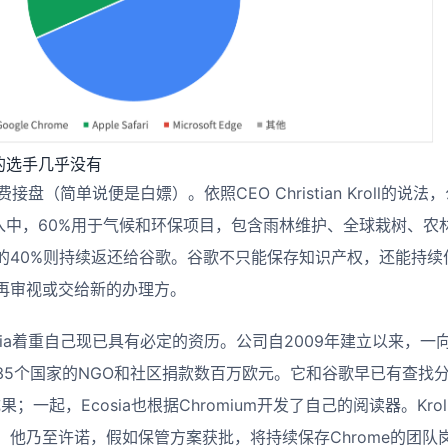
e的选手几乎没有
费接盘（简单说便是白嫖）。依照CEO Christian Kroll的说
收入中，60%用于气候和环保项目，包含雨林维护、全球栽树、
的40%则持续返还给谷歌。谷歌不只能保存知识产权，还能持续
再审视或交给新的办理方。
sia着重自己现已具有必定的资历。公司自2009年建立以来，
35个国家的NGO和社区捐款数百万欧元。它和谷歌早已有查找
果；一起，Ecosia也根据Chromium开发了自己的阅读器。Krol
。他乃至许诺，假如保管方案获批，将持续保存Chrome的团队