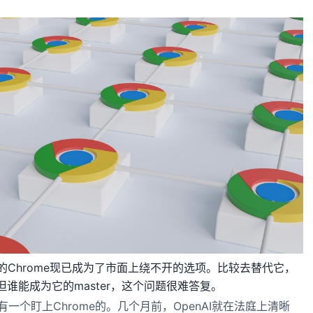
户的Chrome现已成为了市面上绕不开的选项。比较去替代它，
谁能成为它的master，这个问题很难答复。
仅有一个盯上Chrome的。几个月前，OpenAI就在法庭上清晰