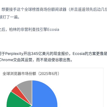
同意，想要接手这个全球榜首商场份额阅读器（并且遥遥领先后边几
球打了一遍。
ty之后，柏林的非营利查找引擎Ecosia
同于Perplexity开出345亿美元的现金报价，Ecosia的方案
Chrome交由其运营，而不是迫使谷歌出售。