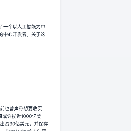
描绘了一个以人工智能为中
me的中心开发者。关于这
y之前也曾声称想要收买
值或许挨近1000亿美
um出资30亿美元，并保存