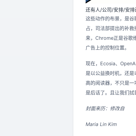
还有人/公司/安排/安排还
这些动作的布景，是谷
占，司法部提出的补救
来，Chrome正是
广告上的控制位置。
现在，
Ecosia
、
OpenA
是以公益换时机，还是
高的阅读器，不只是一
是后话了。且让我们拭
封面来历：修改自
Maria Lin Kim