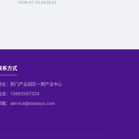
2026-01-05 09:55:23
联系方式
地址：荆门产业园区一期产业中心
电话：13862567324
箱：service@datasys.com