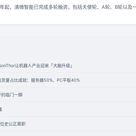
19年起，清微智能已完成多轮融资，包括天使轮、A轮、B轮以及
tsonThor让机器人产业迎来「大脑升级」
出货量占比成就：服务器50%、PC平板40%
闭环的临门一脚
雄
位史公正离职