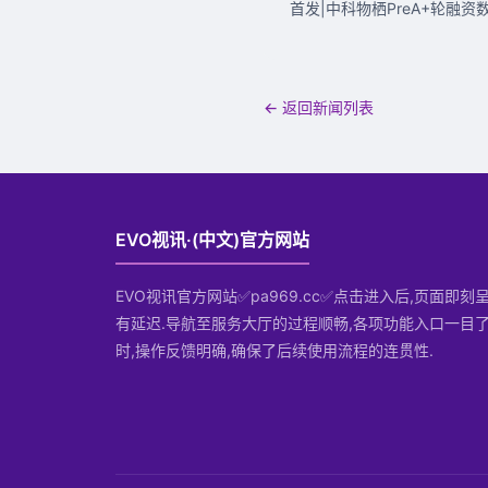
首发|中科物栖PreA+轮融资
← 返回新闻列表
EVO视讯·(中文)官方网站
EVO视讯官方网站✅pa969.cc✅点击进入后,页面即刻
有延迟.导航至服务大厅的过程顺畅,各项功能入口一目了
时,操作反馈明确,确保了后续使用流程的连贯性.