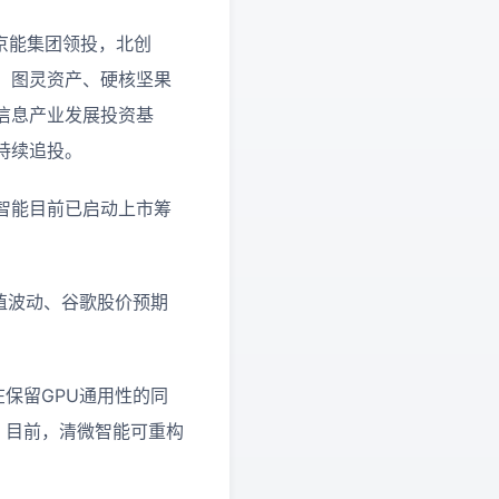
企京能集团领投，北创
、图灵资产、硬核坚果
信息产业发展投资基
持续追投。
智能目前已启动上市筹
市值波动、谷歌股价预期
在保留GPU通用性的同
”。目前，清微智能可重构