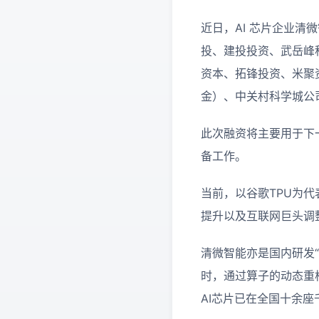
近日，AI 芯片企业清
投、建投投资、武岳峰
资本、拓锋投资、米聚
金）、中关村科学城公
此次融资将主要用于下
备工作。
当前，以谷歌TPU为代
提升以及互联网巨头调
清微智能亦是国内研发“
时，通过算子的动态重构
AI芯片已在全国十余