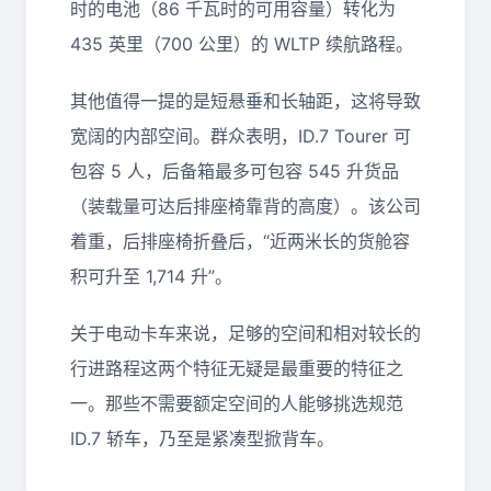
时的电池（86 千瓦时的可用容量）转化为
435 英里（700 公里）的 WLTP 续航路程。
其他值得一提的是短悬垂和长轴距，这将导致
宽阔的内部空间。群众表明，ID.7 Tourer 可
包容 5 人，后备箱最多可包容 545 升货品
（装载量可达后排座椅靠背的高度）。该公司
着重，后排座椅折叠后，“近两米长的货舱容
积可升至 1,714 升”。
关于电动卡车来说，足够的空间和相对较长的
行进路程这两个特征无疑是最重要的特征之
一。那些不需要额定空间的人能够挑选规范
ID.7 轿车，乃至是紧凑型掀背车。