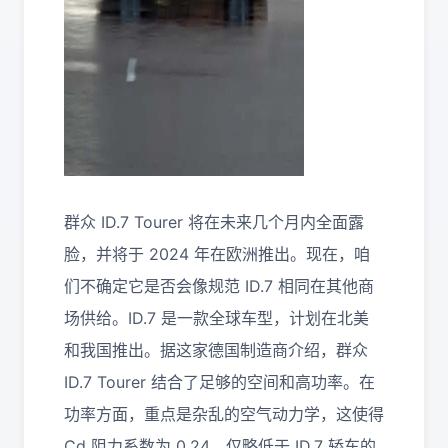
群众 ID.7 Tourer 将在未来几个月内全面露
脸，并将于 2024 年在欧洲推出。现在，咱
们不确定它是否会像规范 ID.7 相同在其他商
场供给。ID.7 是一款全球车型，计划在北美
和我国推出。据这家德国制造商介绍，群众
ID.7 Tourer 结合了足够的空间和高功率。在
功率方面，重点是杂乱的空气动力学，这使得
Cd 阻力系数为 0.24，仅略低于 ID.7 轿车的