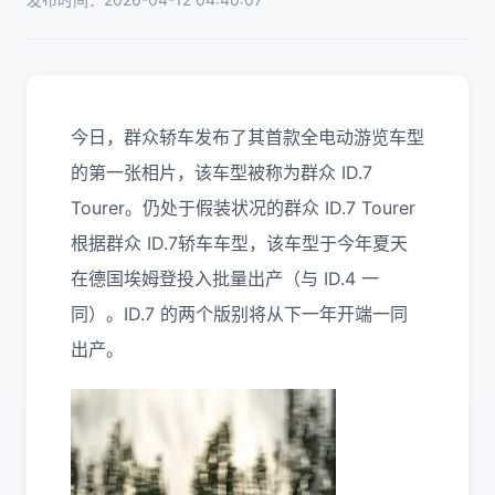
今日，群众轿车发布了其首款全电动游览车型
的第一张相片，该车型被称为群众 ID.7
Tourer。仍处于假装状况的群众 ID.7 Tourer
根据群众 ID.7轿车车型，该车型于今年夏天
在德国埃姆登投入批量出产（与 ID.4 一
同）。ID.7 的两个版别将从下一年开端一同
出产。