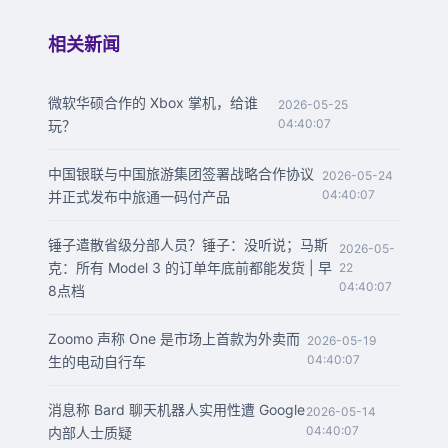
相关新闻
微软华硕合作的 Xbox 掌机，给谁
2026-05-25
04:40:07
玩？
中国银联与中国旅游集团签署战略合作协议
2026-05-24
04:40:07
并正式发布中旅通一码付产品
锤子遣散省级分部人员？锤子：没听说；马斯
2026-05-
克：所有 Model 3 的订单年底前都能发货 | 早
22
04:40:07
8点档
Zoomo 声称 One 是市场上首款为外卖而
2026-05-19
04:40:07
生的电动自行车
消息称 Bard 聊天机器人实用性遭 Google
2026-05-14
04:40:07
内部人士质疑