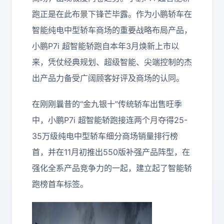
跑正是在此布景下锋芒毕露。作为小鹏轿车在
智能纯电中型轿车商场的重要战略布局产品，
小鹏P7i 超智能轿跑自本年3月焕新上市以
来，凭仗经典规划、超级智能、尖端控制的杰
出产品力备受广阔顾客好评及商场的认同。
在刚刚曩昔的“金九银十”传统轿车出售旺季
中，小鹏P7i 超智能轿跑接连两个月夺得25-
35万级纯电中型轿车细分商场销量排行榜
首，并在11月初推出550版补强产品阵型，在
强化全系产品竞争力的一起，建立起了智能轿
跑榜首车标签。