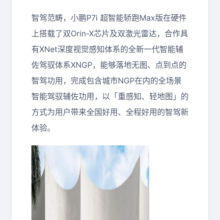
智驾范畴，小鹏P7i 超智能轿跑Max版在硬件
上搭载了双Orin-X芯片及双激光雷达，合作具
有XNet深度视觉感知体系的全新一代智能辅
佐驾驭体系XNGP，能够落地无图、点到点的
智驾功用，完成包含城市NGP在内的全场景
智能驾驭辅佐功用，以「重感知、轻地图」的
方式为用户带来全国好用、全程好用的智驾新
体验。