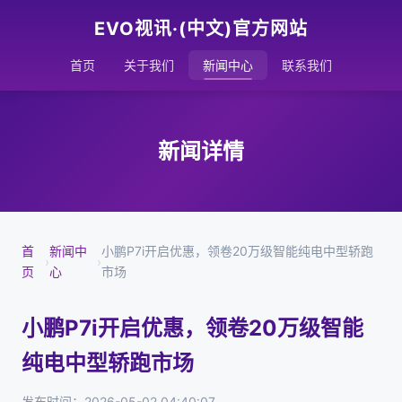
EVO视讯·(中文)官方网站
首页
关于我们
新闻中心
联系我们
新闻详情
首
新闻中
小鹏P7i开启优惠，领卷20万级智能纯电中型轿跑
›
›
页
心
市场
小鹏P7i开启优惠，领卷20万级智能
纯电中型轿跑市场
发布时间：2026-05-02 04:40:07