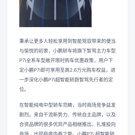
秉承让更多人轻松享用到智能驾驭带来的便当
与愉悦的初衷，小鹏轿车将旗下智驾主力车型
P7i全系车型敞开限时购车优惠政策，用户下
定小鹏P7i即可享用至高2.6万元购车权益，进
一步深化小鹏P7i超智能轿跑智驾先行者的定
位。
在智能纯电中型轿车范畴，当时商场竞争益发
剧烈。来自干流新势力、传统自主品牌，以及
合资品牌的很多优异产品相继推出，扎堆投向
商场，出现极度内卷之势。小鹏P7i 超智能轿