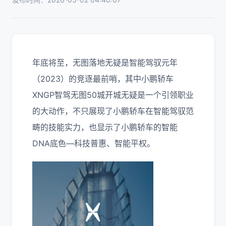
年底将至，无图落地无疑是智能驾驭元年
（2023）的竞逐最前哨，其中小鹏轿车
XNGP智驾无图50城开城无疑是一个引领职业
的大动作，不只展现了小鹏轿车在智能驾驭范
畴的技能实力，也显示了小鹏轿车的智能
DNA底色—科技普惠、智能平权。