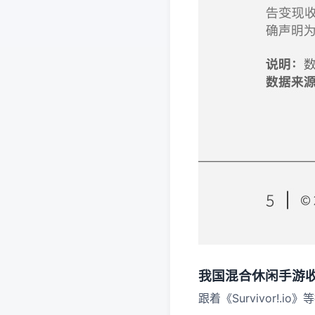
我国混合休闲手游
跟着《Survivor!