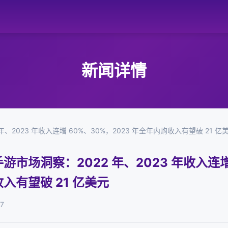
新闻详情
年、2023 年收入连增 60%、30%，2023 年全年内购收入有望破 21 亿
手游市场洞察：2022 年、2023 年收入连增
收入有望破 21 亿美元
7