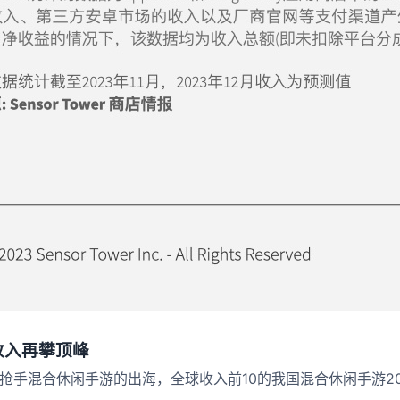
收入再攀顶峰
.io》等抢手混合休闲手游的出海，全球收入前10的我国混合休闲手游2