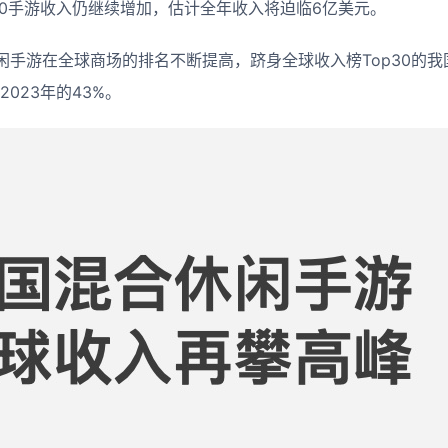
op10手游收入仍继续增加，估计全年收入将迫临6亿美元。
闲手游在全球商场的排名不断提高，跻身全球收入榜Top30的
2023年的43%。