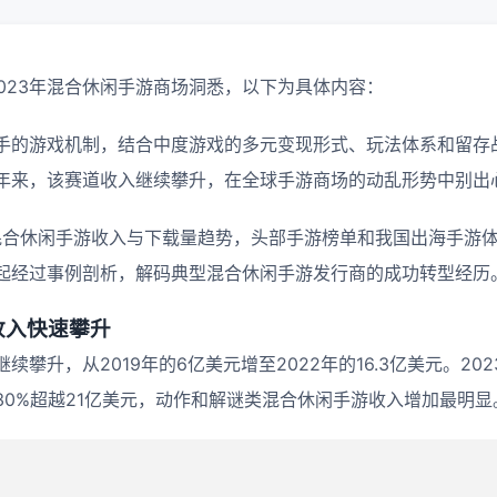
发布了2023年混合休闲手游商场洞悉，以下为具体内容：
手的游戏机制，结合中度游戏的多元变现形式、玩法体系和留存
年来，该赛道收入继续攀升，在全球手游商场的动乱形势中别出
年混合休闲手游收入与下载量趋势，头部手游榜单和我国出海手游
起经过事例剖析，解码典型混合休闲手游发行商的成功转型经历
收入快速攀升
续攀升，从2019年的6亿美元增至2022年的16.3亿美元。20
30%超越21亿美元，动作和解谜类混合休闲手游收入增加最明显