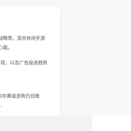
战略等，混合休闲手游
心裁。
体现，以及广告投进趋势
。
23年赛道涨势仍旧微
。