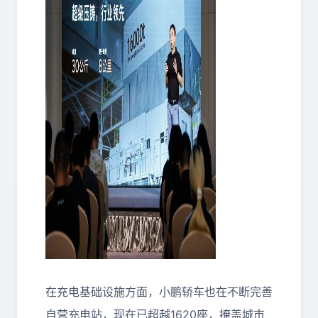
在充电基础设施方面，小鹏轿车也在不断完善
自营充电站，现在已超越1620座，掩盖城市