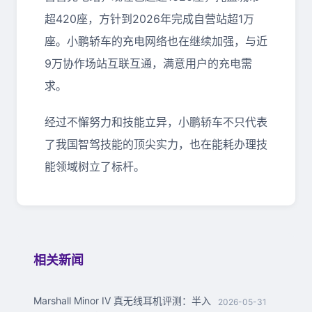
超420座，方针到2026年完成自营站超1万
座。小鹏轿车的充电网络也在继续加强，与近
9万协作场站互联互通，满意用户的充电需
求。
经过不懈努力和技能立异，小鹏轿车不只代表
了我国智驾技能的顶尖实力，也在能耗办理技
能领域树立了标杆。
相关新闻
Marshall Minor IV 真无线耳机评测：半入
2026-05-31