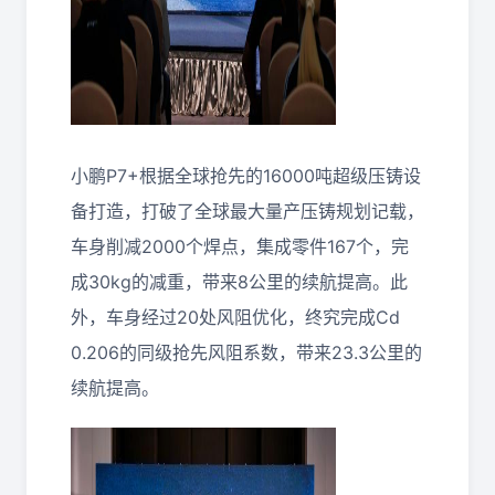
小鹏P7+根据全球抢先的16000吨超级压铸设
备打造，打破了全球最大量产压铸规划记载，
车身削减2000个焊点，集成零件167个，完
成30kg的减重，带来8公里的续航提高。此
外，车身经过20处风阻优化，终究完成Cd
0.206的同级抢先风阻系数，带来23.3公里的
续航提高。