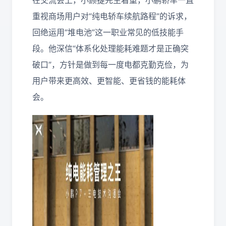
在交流会上，小顾捷先生着重，小鹏轿车一直
重视商场用户对“纯电轿车续航路程”的诉求，
回绝运用“堆电池”这一职业常见的低技能手
段。他深信“体系化处理能耗难题才是正确突
破口”，方针是做到每一度电都克勤克俭，为
用户带来更高效、更智能、更省钱的能耗体
会。