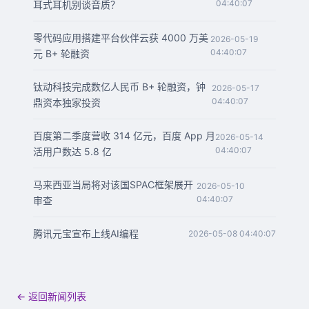
04:40:07
耳式耳机别谈音质？
零代码应用搭建平台伙伴云获 4000 万美
2026-05-19
04:40:07
元 B+ 轮融资
钛动科技完成数亿人民币 B+ 轮融资，钟
2026-05-17
04:40:07
鼎资本独家投资
百度第二季度营收 314 亿元，百度 App 月
2026-05-14
04:40:07
活用户数达 5.8 亿
马来西亚当局将对该国SPAC框架展开
2026-05-10
04:40:07
审查
腾讯元宝宣布上线AI编程
2026-05-08 04:40:07
← 返回新闻列表