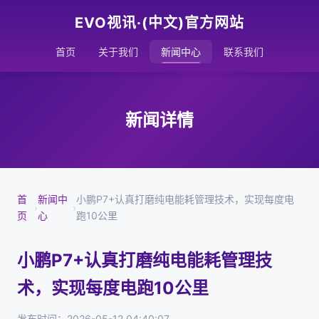
EVO视讯·(中文)官方网站
首页
关于我们
新闻中心
联系我们
新闻详情
首
新闻中
小鹏P7+认真打磨纯电能耗管理技术，实现每度电
›
›
页
心
跑10公里
小鹏P7+认真打磨纯电能耗管理技
术，实现每度电跑10公里
发布时间：2026-05-12 04:40:07