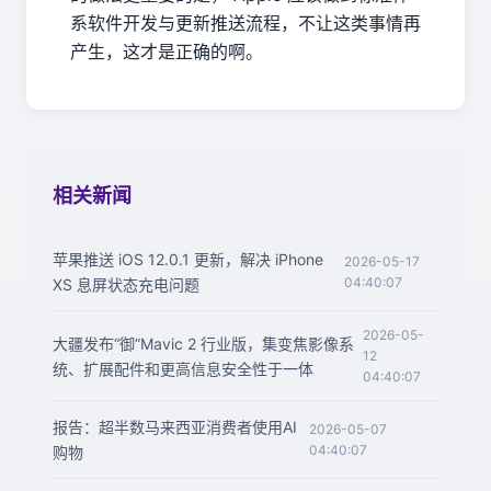
系软件开发与更新推送流程，不让这类事情再
产生，这才是正确的啊。
相关新闻
苹果推送 iOS 12.0.1 更新，解决 iPhone
2026-05-17
04:40:07
XS 息屏状态充电问题
2026-05-
大疆发布“御”Mavic 2 行业版，集变焦影像系
12
统、扩展配件和更高信息安全性于一体
04:40:07
报告：超半数马来西亚消费者使用AI
2026-05-07
04:40:07
购物