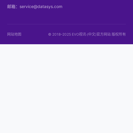
邮箱：service@datasys.com
网站地图
© 2018–2025 EVO视讯·(中文)官方网站 版权所有