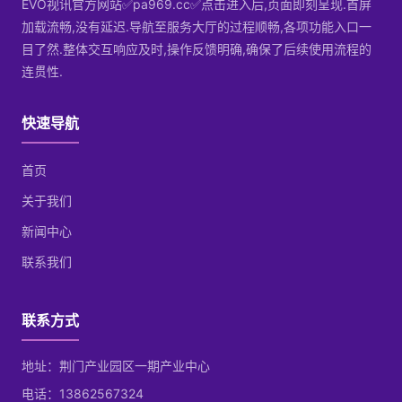
EVO视讯官方网站✅pa969.cc✅点击进入后,页面即刻呈现.首屏
加载流畅,没有延迟.导航至服务大厅的过程顺畅,各项功能入口一
目了然.整体交互响应及时,操作反馈明确,确保了后续使用流程的
连贯性.
快速导航
首页
关于我们
新闻中心
联系我们
联系方式
地址：荆门产业园区一期产业中心
电话：13862567324