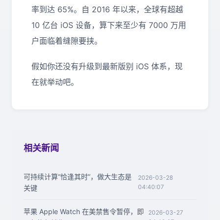
率到达 65%。自 2016 年以来，全球有超越
10 亿台 iOS 设备，算下来至少有 7000 万用
户面临着缝隙要挟。
假如你还没有升级到最新版别 iOS 体系，现
在就举动吧。
相关新闻
可持续计算“恰逢其时”，做大生态是
2026-03-28
04:40:07
关键
苹果 Apple Watch 在美禁售令暂停，即
2026-03-27