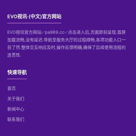
EVO视讯·(中文)官方网站
EVO视讯官方网站✅pa969.cc✅点击进入后,页面即刻呈现.首屏
加载流畅,没有延迟.导航至服务大厅的过程顺畅,各项功能入口一
目了然.整体交互响应及时,操作反馈明确,确保了后续使用流程的
连贯性.
快速导航
首页
关于我们
新闻中心
联系我们