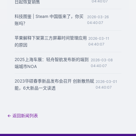
04:40:07
日起恢复销售
科技图鉴 | Steam 中国版来了，你买
2026-03-26
04:40:07
账吗？
苹果解释下架第三方屏幕时间管理应用
2026-03-11
04:40:07
的原因
2025上海车展：轻舟智航发布新的端到
2026-03-08
04:40:07
端城市NOA
2023华硕春季新品发布会召开 创新散热赋
2026-03-01
04:40:07
能，6大新品一文读透
← 返回新闻列表