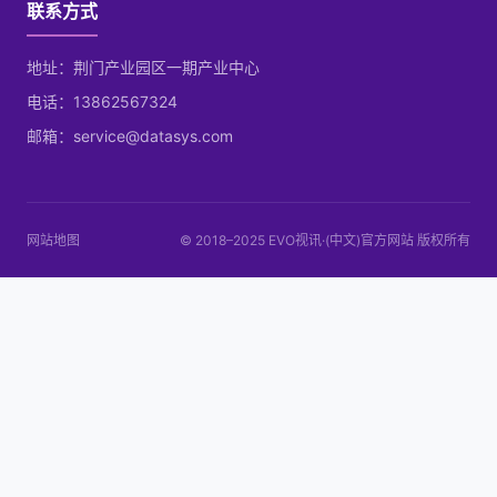
联系方式
地址：荆门产业园区一期产业中心
电话：13862567324
邮箱：service@datasys.com
网站地图
© 2018–2025 EVO视讯·(中文)官方网站 版权所有