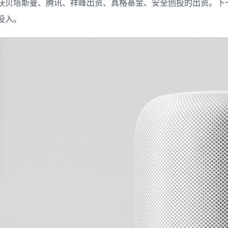
获贝塔斯曼、腾讯、祥峰出资、真格基金、安全创投的出资。下
投入。