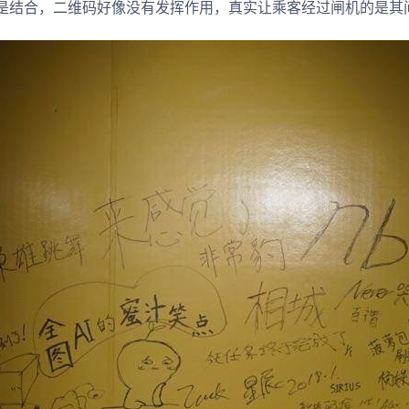
是结合，二维码好像没有发挥作用，真实让乘客经过闸机的是其间