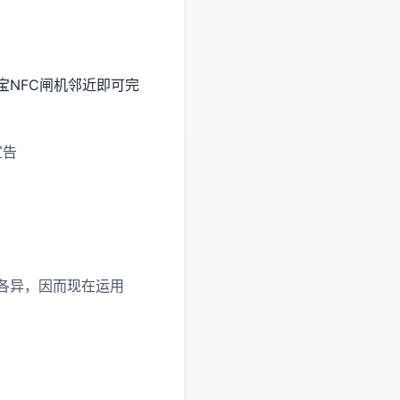
宝NFC闸机邻近即可完
宣告
各异，因而现在运用