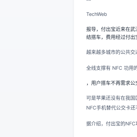
TechWeb
报导，付出宝近来在武
结搭车，费用经过付出
越来越多城市的公共交通
全线支撑有 NFC 功用
，用户搭车不再需求公
可是苹果还没有在我国
NFC手机替代公交卡还
据介绍，付出宝的NFC