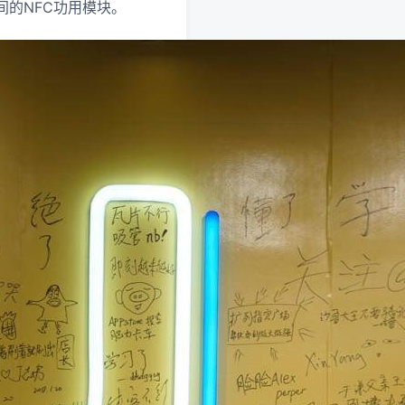
的NFC功用模块。