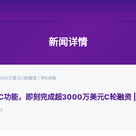
新闻详情
00万美元C轮融资 | 早8点档
C功能，即刻完成超3000万美元C轮融资 |
07