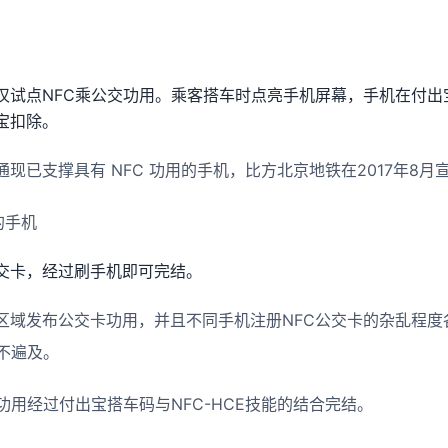
汉试点NFC乘公交功用。乘客搭车时点亮手机屏幕，手机在付出
宝扣除。
现已支撑具有 NFC 功用的手机，比方北京地铁在2017年8月
的手机
交卡，经过刷手机即可完结。
区域发布公交卡功用，并且不同手机注册NFC公交卡的杂乱程度
不遍及。
功用经过付出宝搭车码与NFC-HCE技能的结合完结。