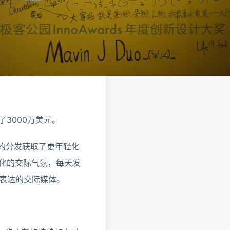
了3000万美元。
准的分发获取了更年轻化
心化的交际气氛，每天发
好表达的交际媒体。