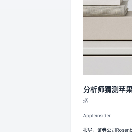
分析师猜测苹果
据
Appleinsider
报导，证券公司Rosenbl