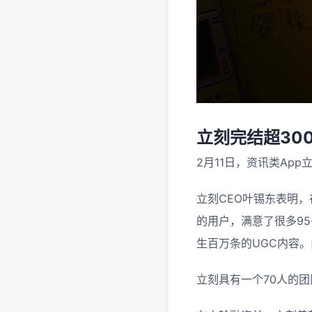
立刻完结超30
2月11日，资讯类Ap
立刻CEO叶锡东表明
的用户，满意了很多9
生百万条的UGC内容
立刻具有一个70人的