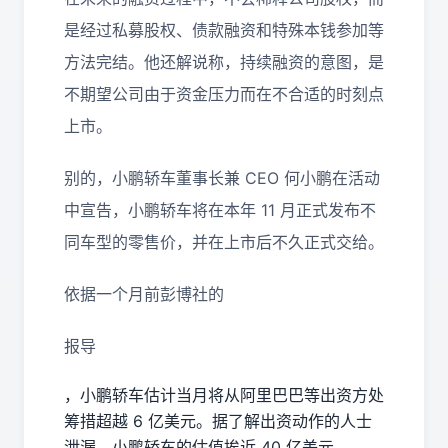
是经过私募股权、债款融资和特殊本钱参加等
方法完结。他还解说称，持续融资的意图，是
不期望公司由于资金压力而在不合适的时刻点
上市。
别的，小鹏轿车董事长兼 CEO 何小鹏在活动
中宣告，小鹏轿车将在本年 11 月正式发布不
同车型的零售价，并在上市后不久正式交给。
依据一个月前彭博社的
报导
，小鹏轿车估计当月将从阿里巴巴等出资方处
筹措超越 6 亿美元。据了解出资动作的人士
泄漏，小鹏轿车的估值挨近 40 亿美元。