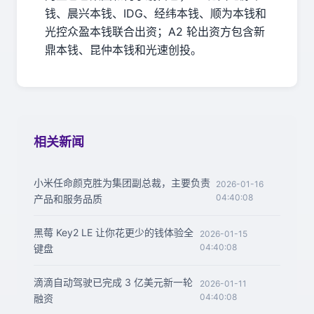
钱、晨兴本钱、IDG、经纬本钱、顺为本钱和
光控众盈本钱联合出资；A2 轮出资方包含新
鼎本钱、昆仲本钱和光速创投。
相关新闻
小米任命颜克胜为集团副总裁，主要负责
2026-01-16
04:40:08
产品和服务品质
黑莓 Key2 LE 让你花更少的钱体验全
2026-01-15
04:40:08
键盘
滴滴自动驾驶已完成 3 亿美元新一轮
2026-01-11
04:40:08
融资