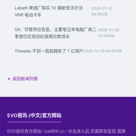
Labatt 啤酒厂购买 10 辆新型沃尔沃
2026-01-10
04:40:08
VNR 电动卡车
SA：尽管供应告急，主要笔记本电脑厂商二
2026-01-02
04:40:08
季度仍实现创纪录两位数增长
Threads 不到一周就拥有了 1 亿用户
2025-12-25 04:40:08
← 返回新闻列表
EVO视讯·(中文)官方网站
EVO视讯官方网站✅pa969.cc✅点击进入后,页面即刻呈现.首屏