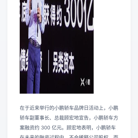
在于近来举行的小鹏轿车品牌日活动上，小鹏
轿车副董事长、总裁顾宏地宣告，小鹏轿车方
案融资约 300 亿元。顾宏地表明，小鹏轿车
在未来的融资过程中，不会稀释公司股权，而