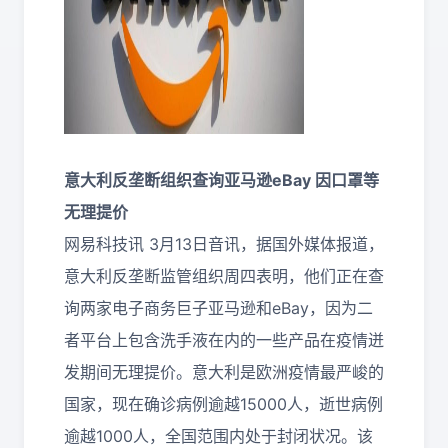
意大利反垄断组织查询亚马逊eBay 因口罩等
无理提价
网易科技讯 3月13日音讯，据国外媒体报道，
意大利反垄断监管组织周四表明，他们正在查
询两家电子商务巨子亚马逊和eBay，因为二
者平台上包含洗手液在内的一些产品在疫情迸
发期间无理提价。意大利是欧洲疫情最严峻的
国家，现在确诊病例逾越15000人，逝世病例
逾越1000人，全国范围内处于封闭状况。该