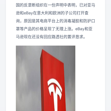
国的反垄断组织在一份声明中表明，已对亚马
逊和eBay在意大利和欧洲的子公司打开查
询，原因是其电商平台上的消毒凝胶和防护口
罩等产品的价格呈现了无理上涨。eBay和亚
马逊现在还没有回应路透社的置评恳求。