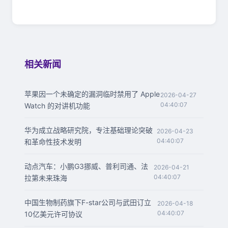
相关新闻
苹果因一个未确定的漏洞临时禁用了 Apple
2026-04-27
04:40:07
Watch 的对讲机功能
华为成立战略研究院，专注基础理论突破
2026-04-23
04:40:07
和革命性技术发明
动点汽车：小鹏G3挪威、普利司通、法
2026-04-21
04:40:07
拉第未来珠海
中国生物制药旗下F-star公司与武田订立
2026-04-18
04:40:07
10亿美元许可协议