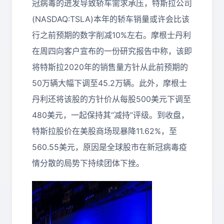
冠病毒的迸发导致轿车需求承压，特斯拉公司
(NASDAQ:TSLA)本年的轿车销量或许会比该
行之前预期的数字削减10%左右。摩根士丹利
在周四向客户宣布的一份研究报告中称，该即
将特斯拉2020年的销售量方针从此前预期的
50万辆大幅下调至45.2万辆。此外，摩根士
丹利还将该股的方针价从每股500美元下调至
480美元，一起保持其“减持”评级。到收盘，
特斯拉股价在美股商场现暴降11.62%，至
560.55美元，原因是全球股市在新冠病毒疫
情分散的局势下持续团体下挫。