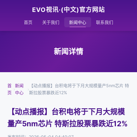
EVO视讯·(中文)官方网站
首页
关于我们
新闻中心
联系我们
新闻详情
首
新闻
【动点播报】台积电将于下月大规模量产5nm芯片 特
›
›
页
中心
斯拉股票暴跌近12%
【动点播报】台积电将于下月大规模
量产5nm芯片 特斯拉股票暴跌近12%
发布时间：2026-05-04 04:40:07