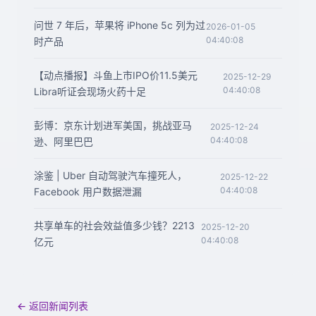
问世 7 年后，苹果将 iPhone 5c 列为过
2026-01-05
04:40:08
时产品
【动点播报】斗鱼上市IPO价11.5美元
2025-12-29
04:40:08
Libra听证会现场火药十足
彭博：京东计划进军美国，挑战亚马
2025-12-24
04:40:08
逊、阿里巴巴
涂鉴 | Uber 自动驾驶汽车撞死人，
2025-12-22
04:40:08
Facebook 用户数据泄漏
共享单车的社会效益值多少钱？2213
2025-12-20
04:40:08
亿元
← 返回新闻列表