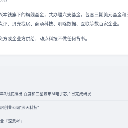
兴本钱旗下的旗舰基金，共办理六支基金，包含三期美元基金和
点评、贝壳找房、商汤科技、明略数据、医联等数百家企业。
资方或企业方供给，动点科技不做任何背书。
年3月底推出 百度和三星宣布AI电子芯片已完成研发
居创业公司“辰天科技”
业「深思考」