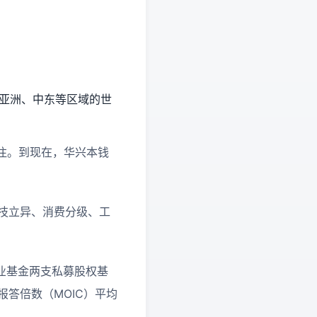
、亚洲、中东等区域的世
的加注。到现在，华兴本钱
科技立异、消费分级、工
工业基金两支私募股权基
资报答倍数（MOIC）平均