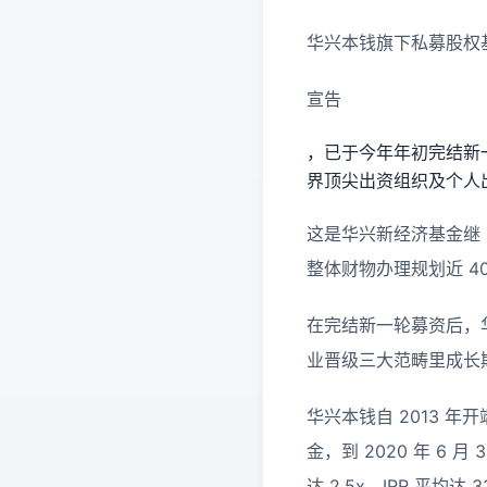
华兴本钱旗下私募股权
宣告
，已于今年年初完结新
界顶尖出资组织及个人
这是华兴新经济基金继 
整体财物办理规划近 4
在完结新一轮募资后，
业晋级三大范畴里成长
华兴本钱自 2013 
金，到 2020 年 6
达 2.5x、IRR 平均达 