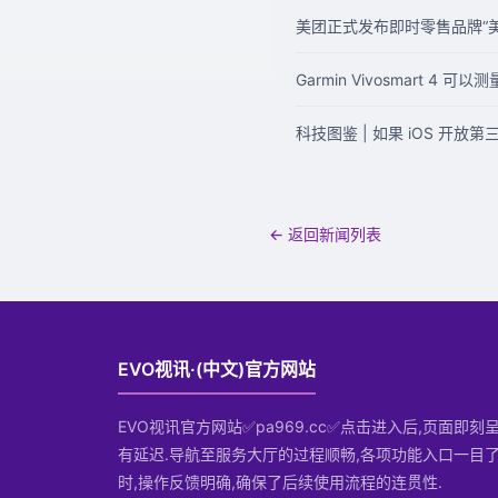
美团正式发布即时零售品牌“美
Garmin Vivosmart 4 
科技图鉴 | 如果 iOS 开放
← 返回新闻列表
EVO视讯·(中文)官方网站
EVO视讯官方网站✅pa969.cc✅点击进入后,页面即刻
有延迟.导航至服务大厅的过程顺畅,各项功能入口一目了
时,操作反馈明确,确保了后续使用流程的连贯性.