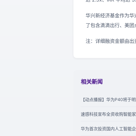
华兴新经济基金作为华
了包含滴滴出行、美团
注：详细融资金额由出
相关新闻
【动点播报】华为P40将于明
速感科技宣布全资收购智能家
华为首次投资国内人工智能企