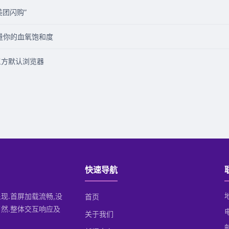
团闪购”
可以测量你的血氧饱和度
第三方默认浏览器
快速导航
呈现.首屏加载流畅,没
首页
然.整体交互响应及
关于我们
邮