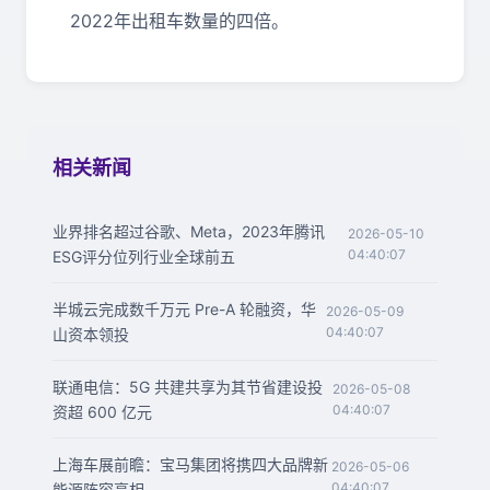
2022年出租车数量的四倍。
相关新闻
业界排名超过谷歌、Meta，2023年腾讯
2026-05-10
04:40:07
ESG评分位列行业全球前五
半城云完成数千万元 Pre-A 轮融资，华
2026-05-09
04:40:07
山资本领投
联通电信：5G 共建共享为其节省建设投
2026-05-08
04:40:07
资超 600 亿元
上海车展前瞻：宝马集团将携四大品牌新
2026-05-06
04:40:07
能源阵容亮相