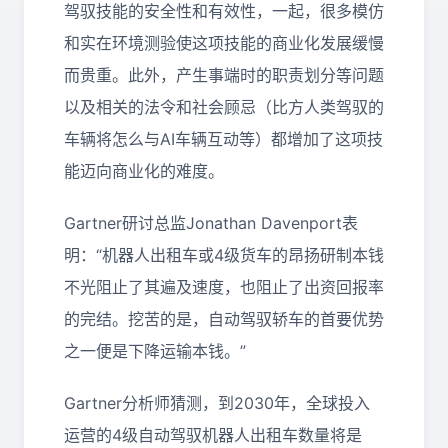
驾驭技能的安全性和有效性，一起，很多模仿
和实在环境测验使这项技能的商业化发展缓慢
而贵重。此外，产生事端时的职责划分等问题
以及相关的法令和社会顾忌（比方人类驾驭的
车辆将怎么与AI车辆互动等）都增加了这项技
能迈向商业化的难度。
Gartner研讨总监Jonathan Davenport表
明：“机器人出租车或4级货车的昂扬研制本钱
不光阻止了其遍及速度，也阻止了出资回报率
的完结。挖苦的是，自动驾驭轿车的首要优势
之一便是下降运输本钱。”
Gartner分析师猜测，到2030年，全球投入
运营的4级自动驾驭机器人出租车数量将是