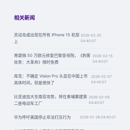
相关新闻
灵动岛或出现在所有 iPhone 15 机型
2026-02-20
04:40:07
上
育碧捐 50 万欧元修复巴黎圣母院，《刺客
2026-02-15
04:40:07
信条：大革命》限时免费
库克：不确定 Vision Pro 头显在中国上市
2026-02-07
04:40:07
具体时间，但是很快了
比亚迪加大东南亚攻势，将在柬埔寨建第
2026-02-06
04:40:07
二座电动车工厂
华为呼吁美国停止非法打压行为
2026-01-28 04:40:07