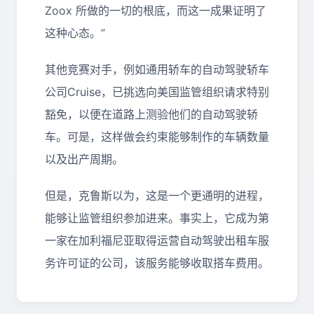
Zoox 所做的一切的根底，而这一成果证明了
这种心态。”
其他竞赛对手，例如通用轿车的自动驾驶轿车
公司Cruise，已挑选向美国监管组织请求特别
豁免，以便在道路上测验他们的自动驾驶轿
车。可是，这样做会约束能够制作的车辆数量
以及出产周期。
但是，克鲁斯以为，这是一个更通明的进程，
能够让监管组织参加进来。事实上，它成为第
一家在加利福尼亚取得运营自动驾驶出租车服
务许可证的公司，该服务能够收取搭车费用。